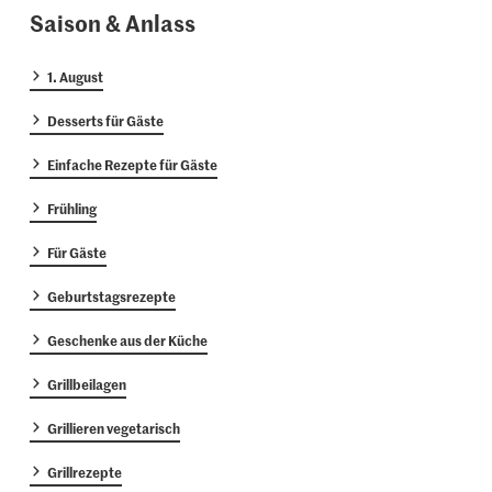
Saison & Anlass
1. August
Desserts für Gäste
Einfache Rezepte für Gäste
Frühling
Für Gäste
Geburtstagsrezepte
Geschenke aus der Küche
Grillbeilagen
Grillieren vegetarisch
Grillrezepte