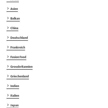
Asien
Balkan
China
Deutschland
Frankreich
Fusion Food
Grossbritannien
Griechenland
Indien
Italien
Japan