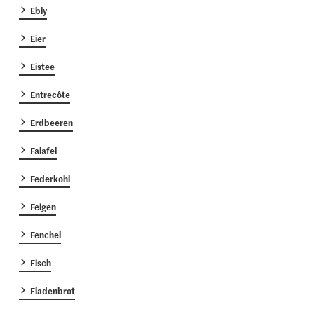
Ebly
Eier
Eistee
Entrecôte
Erdbeeren
Falafel
Federkohl
Feigen
Fenchel
Fisch
Fladenbrot