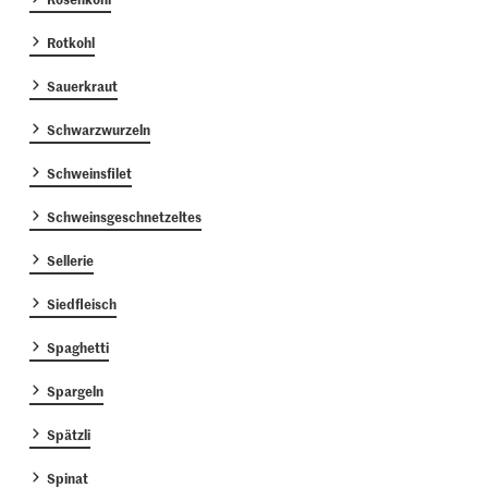
Rotkohl
Sauerkraut
Schwarzwurzeln
Schweinsfilet
Schweinsgeschnetzeltes
Sellerie
Siedfleisch
Spaghetti
Spargeln
Spätzli
Spinat