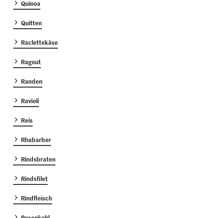
Quinoa
Quitten
Raclettekäse
Ragout
Randen
Ravioli
Reis
Rhabarber
Rindsbraten
Rindsfilet
Rindfleisch
Rosenkohl