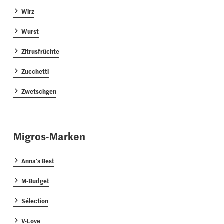
Wirz
Wurst
Zitrusfrüchte
Zucchetti
Zwetschgen
Migros-Marken
Anna's Best
M-Budget
Sélection
V-Love