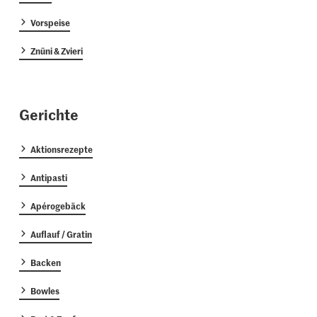
Vorspeise
Znüni & Zvieri
Gerichte
Aktionsrezepte
Antipasti
Apérogebäck
Auflauf / Gratin
Backen
Bowles