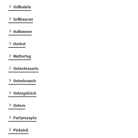
Grillsalate
Grillsaucen
Halloween
Herbst
Muttertag
Osterdesserts
Osterbrunch
Ostergebäck
Ostern
Partyrezepte
Picknick