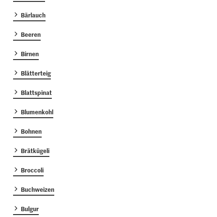
Bärlauch
Beeren
Birnen
Blätterteig
Blattspinat
Blumenkohl
Bohnen
Brätkügeli
Broccoli
Buchweizen
Bulgur