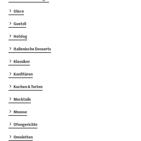
Glace
Guetzli
Hotdog
Italienische Desserts
Klassiker
Konfitüren
Kuchen & Torten
Mocktails
Mousse
Ofengerichte
Omeletten