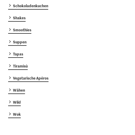
Schokoladenkuchen
Shakes
Smoothies
Suppen
Tapas
Tiramisù
Vegetarische Apéros
Wähen
Wild
Wok