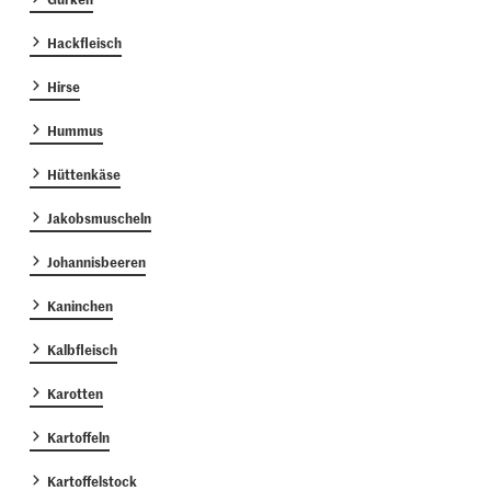
Hackfleisch
Hirse
Hummus
Hüttenkäse
Jakobsmuscheln
Johannisbeeren
Kaninchen
Kalbfleisch
Karotten
Kartoffeln
Kartoffelstock