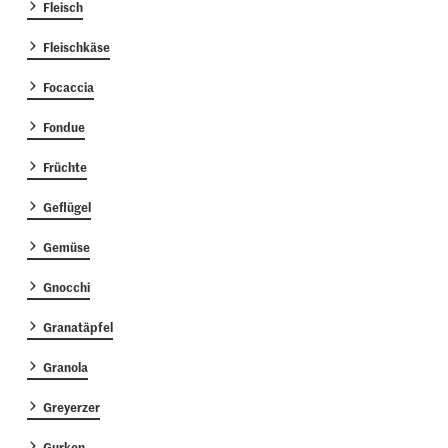
Fleisch
Fleischkäse
Focaccia
Fondue
Früchte
Geflügel
Gemüse
Gnocchi
Granatäpfel
Granola
Greyerzer
Gurken