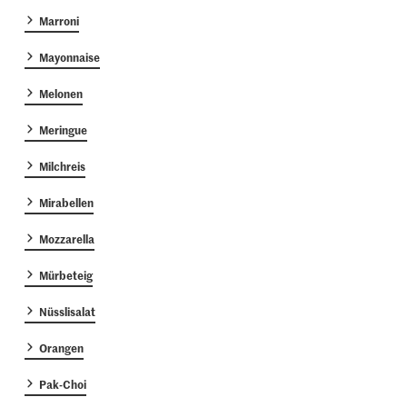
Marroni
Mayonnaise
Melonen
Meringue
Milchreis
Mirabellen
Mozzarella
Mürbeteig
Nüsslisalat
Orangen
Pak-Choi