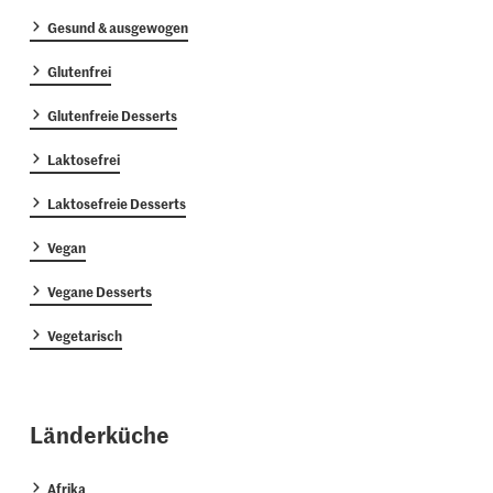
Gesund & ausgewogen
Glutenfrei
Glutenfreie Desserts
Laktosefrei
Laktosefreie Desserts
Vegan
Vegane Desserts
Vegetarisch
Länderküche
Afrika