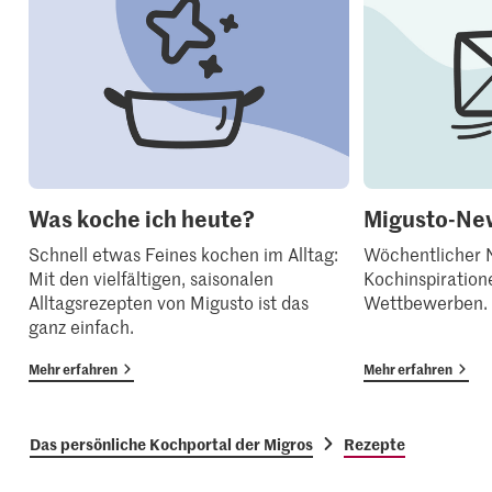
Was koche ich heute?
Migusto-New
Schnell etwas Feines kochen im Alltag:
Wöchentlicher N
Mit den vielfältigen, saisonalen
Kochinspiration
Alltagsrezepten von Migusto ist das
Wettbewerben.
ganz einfach.
Mehr erfahren
Mehr erfahren
Das persönliche Kochportal der Migros
Rezepte