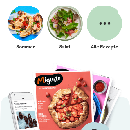
Sommer
Salat
Alle Rezepte