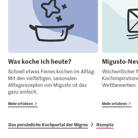
Was koche ich heute?
Migusto-New
Schnell etwas Feines kochen im Alltag:
Wöchentlicher N
Mit den vielfältigen, saisonalen
Kochinspiration
Alltagsrezepten von Migusto ist das
Wettbewerben.
ganz einfach.
Mehr erfahren
Mehr erfahren
Das persönliche Kochportal der Migros
Rezepte