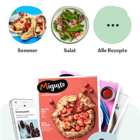
Sommer
Salat
Alle Rezepte