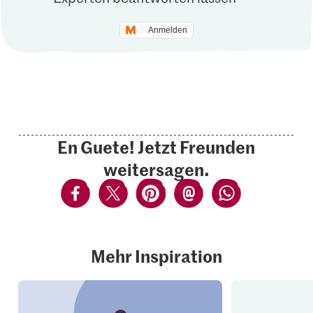
Anmelden
En Guete! Jetzt Freunden
weitersagen.
Mehr Inspiration