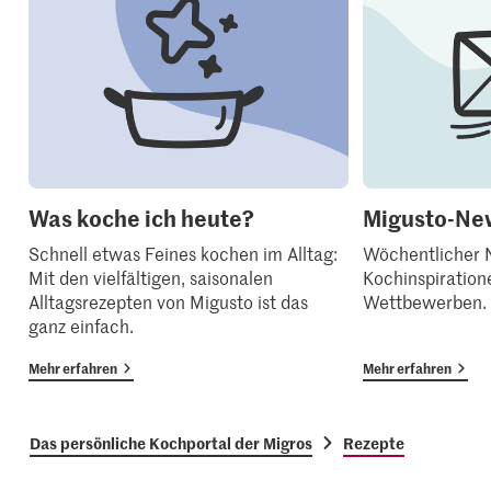
Was koche ich heute?
Migusto-New
Schnell etwas Feines kochen im Alltag:
Wöchentlicher N
Mit den vielfältigen, saisonalen
Kochinspiration
Alltagsrezepten von Migusto ist das
Wettbewerben.
ganz einfach.
Mehr erfahren
Mehr erfahren
Das persönliche Kochportal der Migros
Rezepte