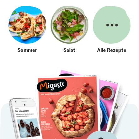
Sommer
Salat
Alle Rezepte