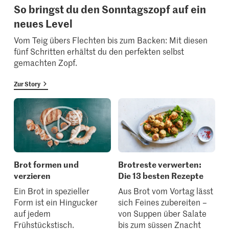
So bringst du den Sonntagszopf auf ein
neues Level
Vom Teig übers Flechten bis zum Backen: Mit diesen
fünf Schritten erhältst du den perfekten selbst
gemachten Zopf.
Zur Story
Brot formen und
Brotreste verwerten:
verzieren
Die 13 besten Rezepte
Ein Brot in spezieller
Aus Brot vom Vortag lässt
Form ist ein Hingucker
sich Feines zubereiten –
auf jedem
von Suppen über Salate
Frühstückstisch.
bis zum süssen Znacht