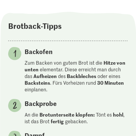
Brotback-Tipps
Backofen
Zum Backen von gutem Brot ist die
Hitze von
unten
elementar. Diese erreicht man durch
das
Aufheizen
des
Backbleches
oder eines
Backsteins
. Fürs Vorheizen rund
30 Minuten
einplanen.
Backprobe
An die
Brotunterseite
klopfen:
Tönt es
hohl
,
ist das Brot
fertig
gebacken.
Dampf