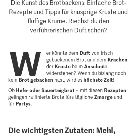
Die Kunst des Brotbackens: Einfache Brot-
Rezepte und Tipps für knusprige Kruste und
fluffige Krume. Riechst du den
verführerischen Duft schon?
W
er könnte dem
Duft
von frisch
gebackenem Brot und dem
Krachen
der
Kruste
beim
Anschnitt
widerstehen? Wenn du bislang noch
kein
Brot gebacken
hast, wird es
höchste Zeit
!
Ob
Hefe- oder Sauerteigbrot
– mit diesen
Rezepten
gelingen raffinierte Brote fürs tägliche
Zmorge
und
für
Partys
.
Die wichtigsten Zutaten: Mehl,