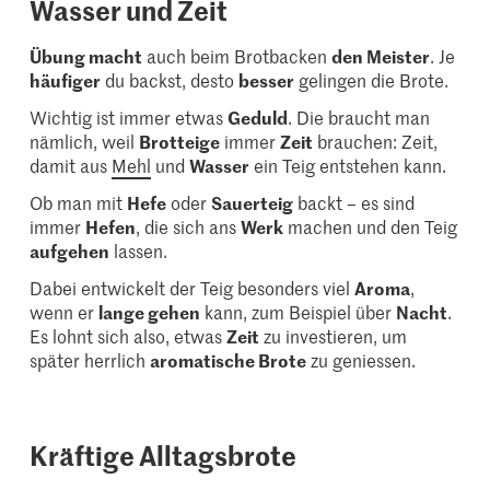
Wasser und Zeit
Übung macht
auch beim Brotbacken
den Meister
. Je
häufiger
du backst, desto
besser
gelingen die Brote.
Wichtig ist immer etwas
Geduld
. Die braucht man
nämlich, weil
Brotteige
immer
Zeit
brauchen: Zeit,
damit aus
Mehl
und
Wasser
ein Teig entstehen kann.
Ob man mit
Hefe
oder
Sauerteig
backt – es sind
immer
Hefen
, die sich ans
Werk
machen und den Teig
aufgehen
lassen.
Dabei entwickelt der Teig besonders viel
Aroma
,
wenn er
lange gehen
kann, zum Beispiel über
Nacht
.
Es lohnt sich also, etwas
Zeit
zu investieren, um
später herrlich
aromatische Brote
zu geniessen.
Kräftige Alltagsbrote