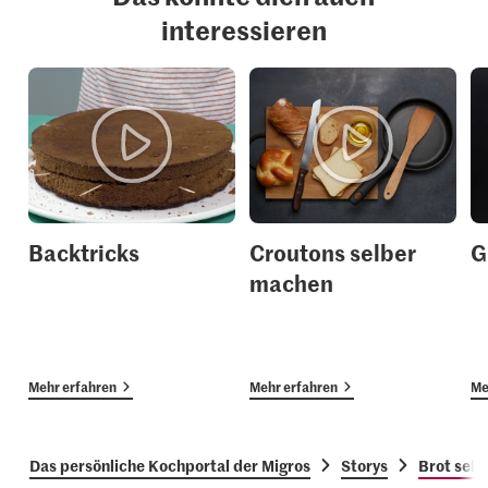
interessieren
Backtricks
Croutons selber
G
machen
Mehr erfahren
Mehr erfahren
Me
Das persönliche Kochportal der Migros
Storys
Brot selb