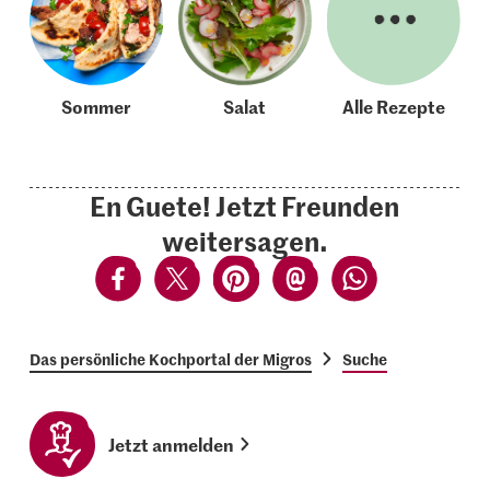
Sommer
Salat
Alle Rezepte
En Guete! Jetzt Freunden
weitersagen.
Das persönliche Kochportal der Migros
Suche
Jetzt anmelden