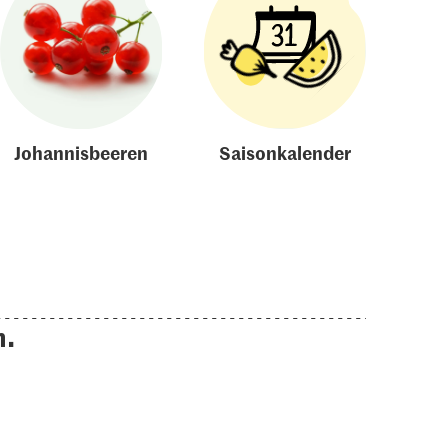
Johannisbeeren
Saisonkalender
n.