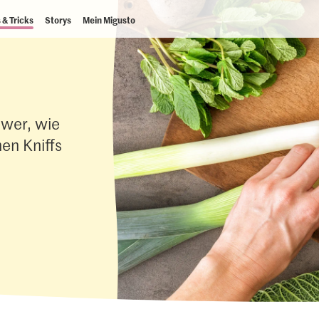
 & Tricks
Storys
Mein Migusto
hwer, wie
en Kniffs