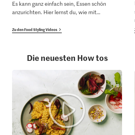
Es kann ganz einfach sein, Essen schön
anzurichten. Hier lernst du, wie mit
…
Zu den Food Styling Videos
Die neuesten How tos