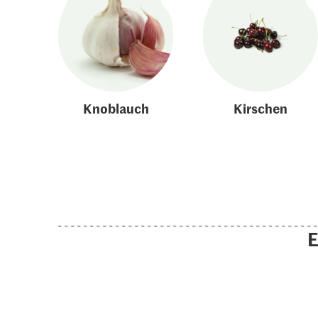
Knoblauch
Kirschen
E