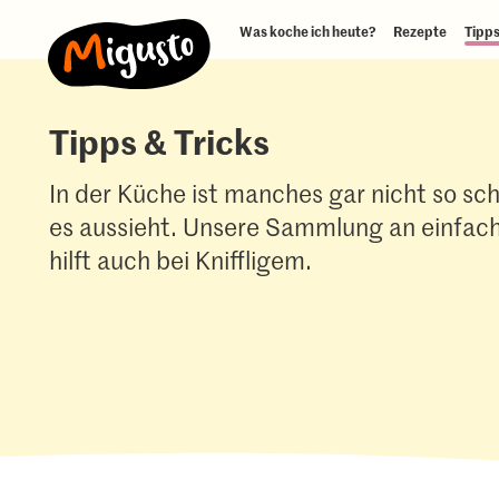
Was koche ich heute?
Rezepte
Tipps
Tipps & Tricks
In der Küche ist manches gar nicht so sc
es aussieht. Unsere Sammlung an einfach
hilft auch bei Kniffligem.