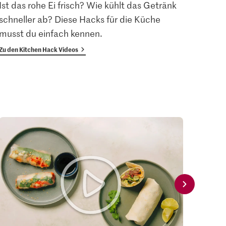
Ist das rohe Ei frisch? Wie kühlt das Getränk
verrä
schneller ab? Diese Hacks für die Küche
musst du einfach kennen.
Zu den Kitchen Hack Videos
Zum Gl