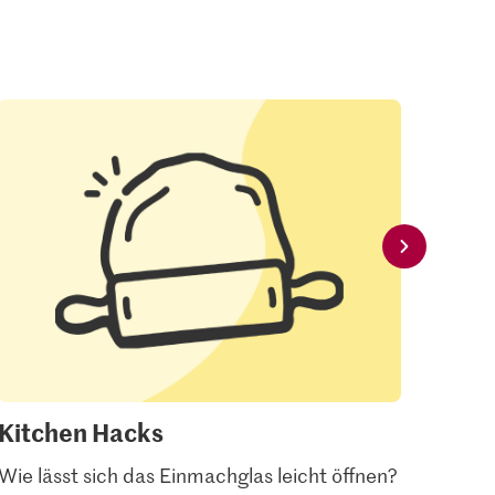
Kitchen Hacks
Glo
Wie lässt sich das Einmachglas leicht öffnen?
Chili