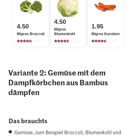
4.50
4.50
1.95
Migros
Migros Broccoli
Blumenkohl
Migros Karotten
2932
2010
4247
Variante 2: Gemüse mit dem
Dampfkörbchen aus Bambus
dämpfen
Das brauchts
Gemüse, zum Beispiel Broccoli, Blumenkohl und