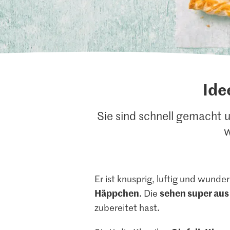
Ide
Sie sind schnell gemacht u
w
Er ist knusprig, luftig und wunde
Häppchen
sehen super aus
. Die
zubereitet hast.