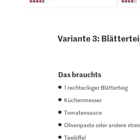
723
Variante 3: Blättert
Das brauchts
1 rechteckiger Blätterteig
Küchenmesser
Tomatensauce
Olivenpaste oder andere strei
Teelöffel