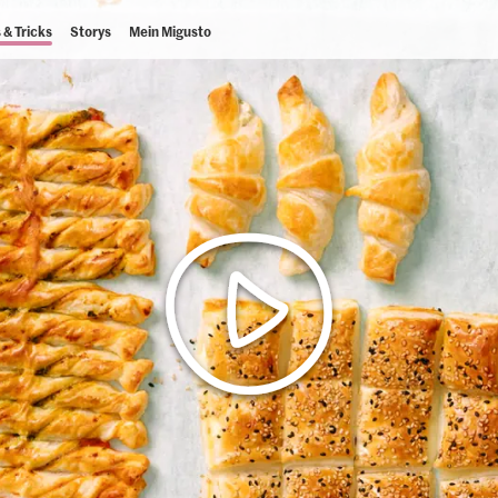
 & Tricks
Storys
Mein Migusto