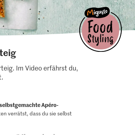
teig
teig. Im Video erfährst du,
t.
selbstgemachte Apéro-
 verrätst, dass du sie selbst