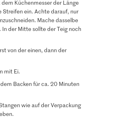
it dem Küchenmesser der Länge
e Streifen ein. Achte darauf, nur
einzuschneiden. Mache dasselbe
 In der Mitte sollte der Teig noch
rst von der einen, dann der
 mit Ei.
r dem Backen für ca. 20 Minuten
-Stangen wie auf der Verpackung
eben.