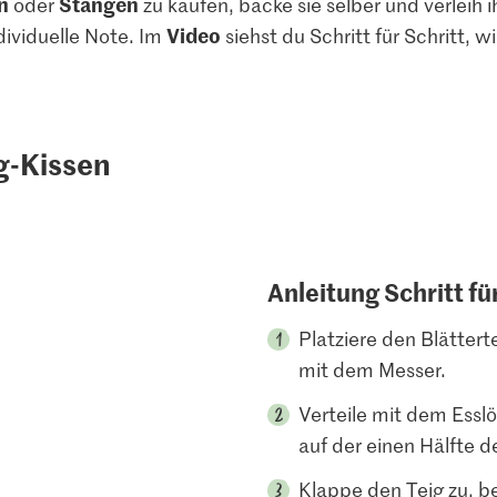
n
Stangen
oder
zu kaufen, backe sie selber und verleih
Video
dividuelle Note. Im
siehst du Schritt für Schritt, w
ig-Kissen
Anleitung Schritt fü
Platziere den Blätterte
mit dem Messer.
Verteile mit dem Esslö
auf der einen Hälfte d
Klappe den Teig zu, be