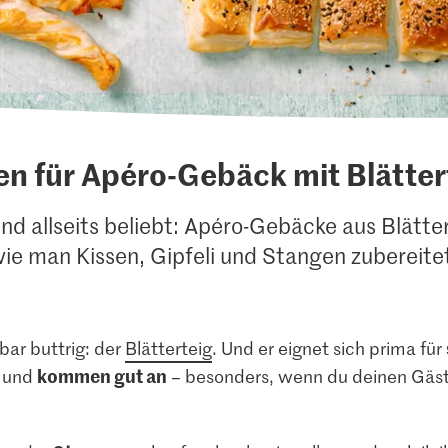
en für Apéro-Gebäck mit Blätter
nd allseits beliebt: Apéro-Gebäcke aus Blätter
ie man Kissen, Gipfeli und Stangen zubereite
rbar buttrig: der
Blätterteig
. Und er eignet sich prima für
kommen gut an
und
– besonders, wenn du deinen Gästen