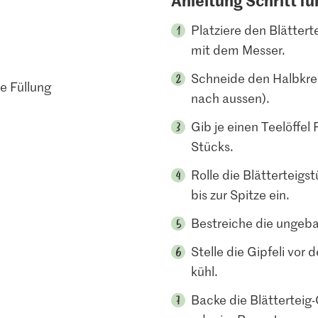
Anleitung Schritt fü
Platziere den Blätterte
mit dem Messer.
Schneide den Halbkrei
e Füllung
nach aussen).
Gib je einen Teelöffel
Stücks.
Rolle die Blätterteigs
bis zur Spitze ein.
Bestreiche die ungeba
Stelle die Gipfeli vor
kühl.
Backe die Blätterteig-