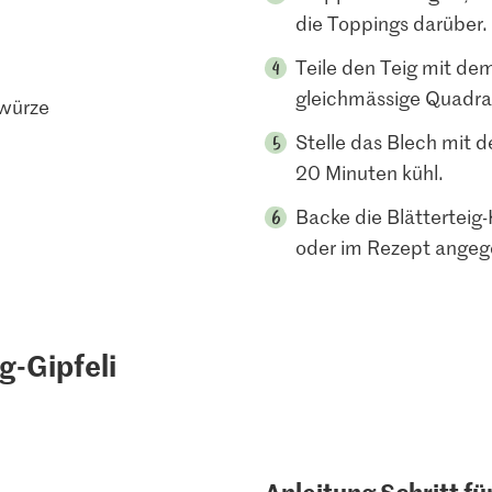
die Toppings darüber.
Teile den Teig mit d
gleichmässige Quadrat
ewürze
Stelle das Blech mit 
20 Minuten kühl.
Backe die Blätterteig
oder im Rezept angeg
g-Gipfeli