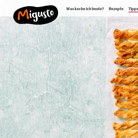
Was koche ich heute?
Rezepte
Tipps