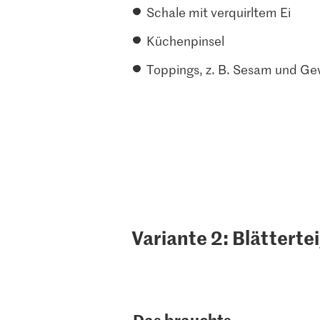
Schale mit verquirltem Ei
Küchenpinsel
Toppings, z. B. Sesam und G
Variante 2: Blättertei