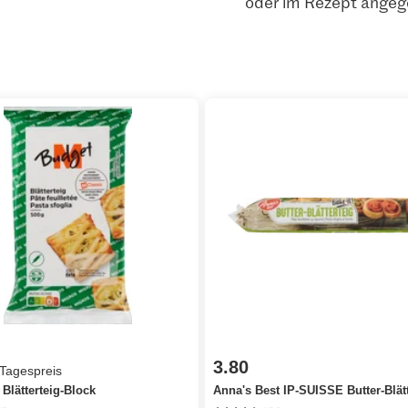
oder im Rezept angeg
3.80
 Tagespreis
Blätterteig-Block
Anna's Best IP-SUISSE Butter-Blätt