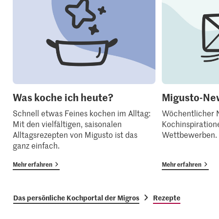
Was koche ich heute?
Migusto-New
Schnell etwas Feines kochen im Alltag:
Wöchentlicher N
Mit den vielfältigen, saisonalen
Kochinspiration
Alltagsrezepten von Migusto ist das
Wettbewerben.
ganz einfach.
Mehr erfahren
Mehr erfahren
Das persönliche Kochportal der Migros
Rezepte