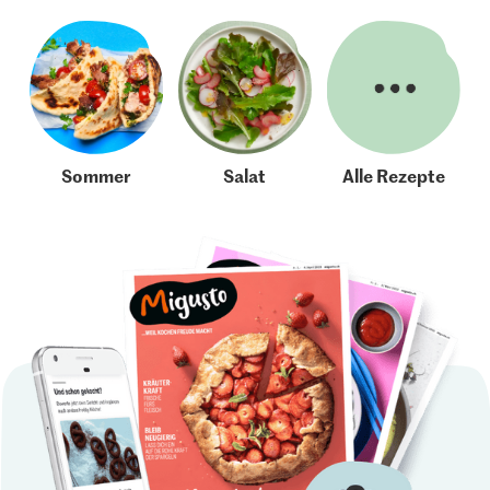
Sommer
Salat
Alle Rezepte