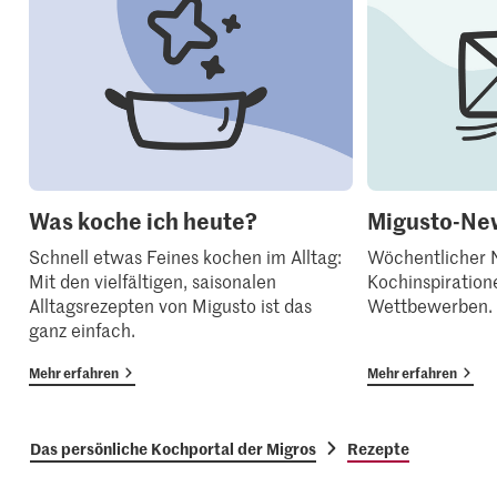
Was koche ich heute?
Migusto-New
Schnell etwas Feines kochen im Alltag:
Wöchentlicher N
Mit den vielfältigen, saisonalen
Kochinspiration
Alltagsrezepten von Migusto ist das
Wettbewerben.
ganz einfach.
Mehr erfahren
Mehr erfahren
Das persönliche Kochportal der Migros
Rezepte