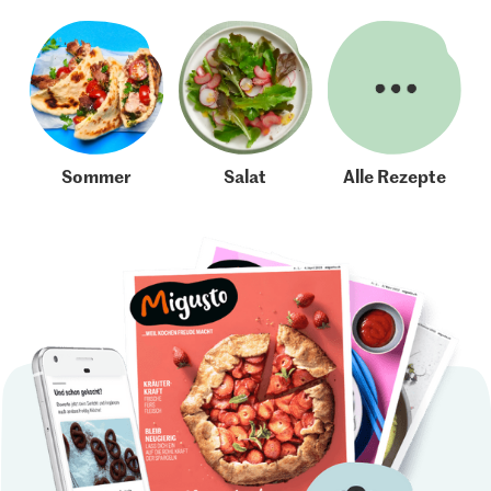
Sommer
Salat
Alle Rezepte