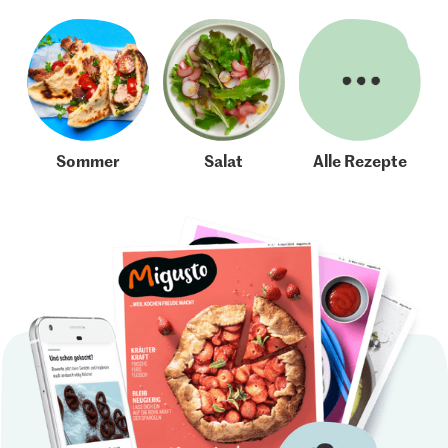
Sommer
Salat
Alle Rezepte