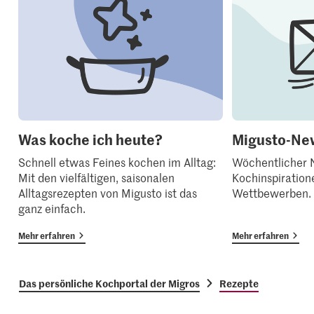
Was koche ich heute?
Migusto-New
Schnell etwas Feines kochen im Alltag:
Wöchentlicher N
Mit den vielfältigen, saisonalen
Kochinspiration
Alltagsrezepten von Migusto ist das
Wettbewerben.
ganz einfach.
Mehr erfahren
Mehr erfahren
Das persönliche Kochportal der Migros
Rezepte