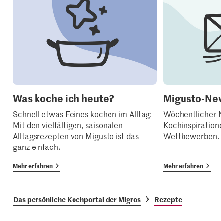
Was koche ich heute?
Migusto-New
Schnell etwas Feines kochen im Alltag:
Wöchentlicher N
Mit den vielfältigen, saisonalen
Kochinspiration
Alltagsrezepten von Migusto ist das
Wettbewerben.
ganz einfach.
Mehr erfahren
Mehr erfahren
Das persönliche Kochportal der Migros
Rezepte