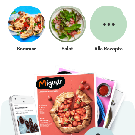
Sommer
Salat
Alle Rezepte