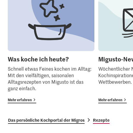
Was koche ich heute?
Migusto-New
Schnell etwas Feines kochen im Alltag:
Wöchentlicher N
Mit den vielfältigen, saisonalen
Kochinspiration
Alltagsrezepten von Migusto ist das
Wettbewerben.
ganz einfach.
Mehr erfahren
Mehr erfahren
Das persönliche Kochportal der Migros
Rezepte