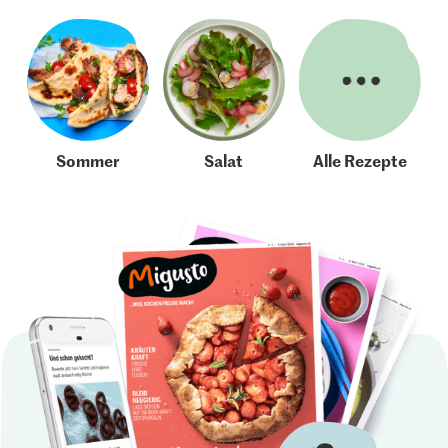
Sommer
Salat
Alle Rezepte