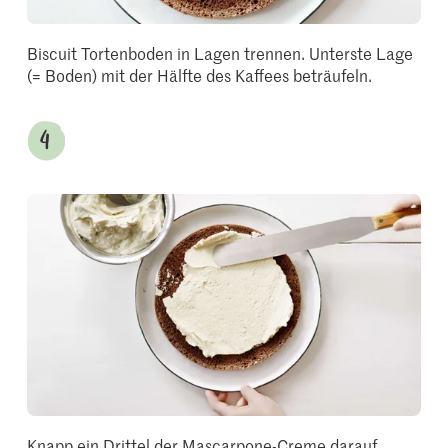
Biscuit Tortenboden in Lagen trennen. Unterste Lage
(= Boden) mit der Hälfte des Kaffees beträufeln.
Knapp ein Drittel der Mascarpone-Creme darauf