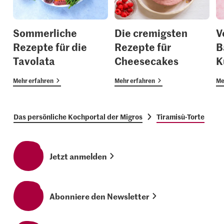
Sommerliche
Die cremigsten
V
Rezepte für die
Rezepte für
B
Tavolata
Cheesecakes
K
Mehr erfahren
Mehr erfahren
Me
Das persönliche Kochportal der Migros
Tiramisù-Torte
Jetzt anmelden
Abonniere den Newsletter