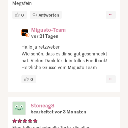
Megafein
0
Antworten
Migusto-Team
vor 21 Tagen
Hallo jafretzweber
Wie schön, dass es dir so gut geschmeckt
hat. Vielen Dank für dein tolles Feedback!
Herzliche Grüsse vom Migusto-Team
0
Stoneag8
bearbeitet vor 3 Monaten
Eine tolle und schnelle Torte, die allen ...