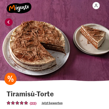
Tiramisù-Torte
(22)
Jetzt bewerten