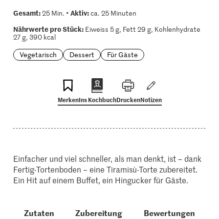
Gesamt:
Aktiv:
25 Min. •
ca. 25 Minuten
Nährwerte pro Stück:
Eiweiss 5 g, Fett 29 g, Kohlenhydrate
27 g, 390 kcal
Vegetarisch
Dessert
Für Gäste
Merken
Ins Kochbuch
Drucken
Notizen
Einfacher und viel schneller, als man denkt, ist – dank
Fertig-Tortenboden – eine Tiramisù-Torte zubereitet.
Ein Hit auf einem Buffet, ein Hingucker für Gäste.
Zutaten
Zubereitung
Bewertungen