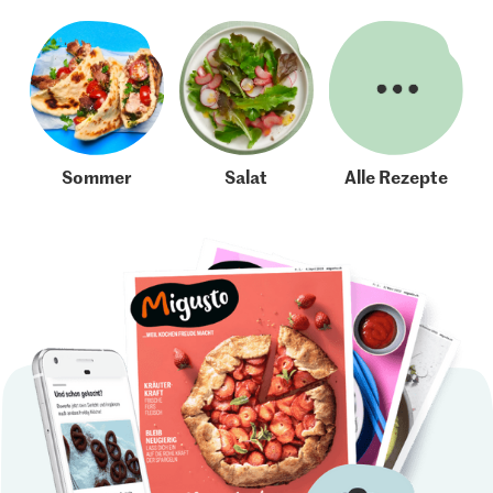
Sommer
Salat
Alle Rezepte