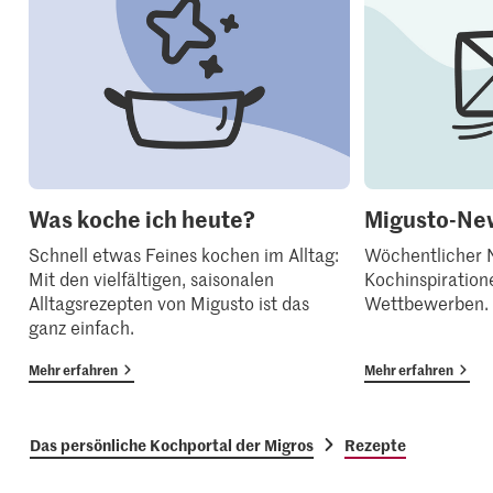
Was koche ich heute?
Migusto-New
Schnell etwas Feines kochen im Alltag:
Wöchentlicher N
Mit den vielfältigen, saisonalen
Kochinspiration
Alltagsrezepten von Migusto ist das
Wettbewerben.
ganz einfach.
Mehr erfahren
Mehr erfahren
Das persönliche Kochportal der Migros
Rezepte