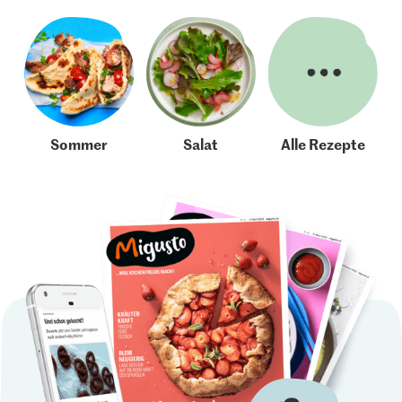
Sommer
Salat
Alle Rezepte