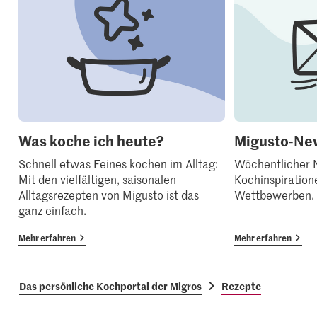
Was koche ich heute?
Migusto-New
Schnell etwas Feines kochen im Alltag:
Wöchentlicher N
Mit den vielfältigen, saisonalen
Kochinspiration
Alltagsrezepten von Migusto ist das
Wettbewerben.
ganz einfach.
Mehr erfahren
Mehr erfahren
Das persönliche Kochportal der Migros
Rezepte