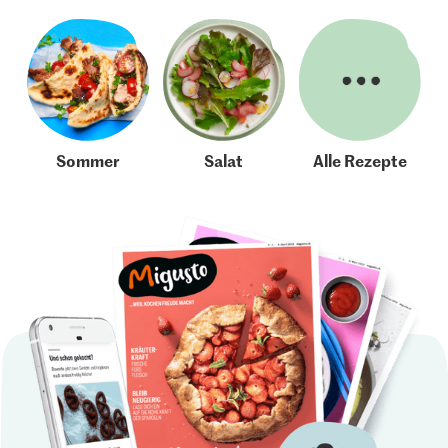
Sommer
Salat
Alle Rezepte