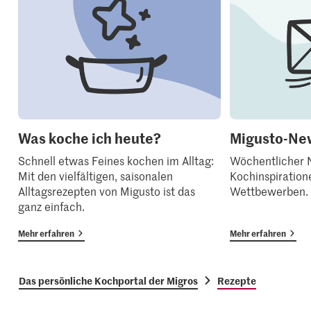
Was koche ich heute?
Migusto-New
Schnell etwas Feines kochen im Alltag:
Wöchentlicher N
Mit den vielfältigen, saisonalen
Kochinspiration
Alltagsrezepten von Migusto ist das
Wettbewerben.
ganz einfach.
Mehr erfahren
Mehr erfahren
Das persönliche Kochportal der Migros
Rezepte