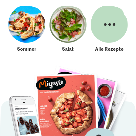
Sommer
Salat
Alle Rezepte