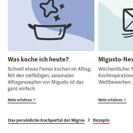
Was koche ich heute?
Migusto-New
Schnell etwas Feines kochen im Alltag:
Wöchentlicher N
Mit den vielfältigen, saisonalen
Kochinspiration
Alltagsrezepten von Migusto ist das
Wettbewerben.
ganz einfach.
Mehr erfahren
Mehr erfahren
Das persönliche Kochportal der Migros
Rezepte