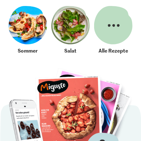
Sommer
Salat
Alle Rezepte