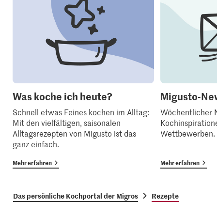
Was koche ich heute?
Migusto-New
Schnell etwas Feines kochen im Alltag:
Wöchentlicher N
Mit den vielfältigen, saisonalen
Kochinspiration
Alltagsrezepten von Migusto ist das
Wettbewerben.
ganz einfach.
Mehr erfahren
Mehr erfahren
Das persönliche Kochportal der Migros
Rezepte