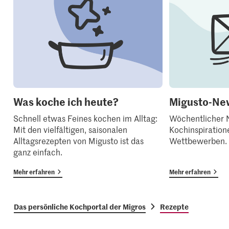
Was koche ich heute?
Migusto-New
Schnell etwas Feines kochen im Alltag:
Wöchentlicher N
Mit den vielfältigen, saisonalen
Kochinspiration
Alltagsrezepten von Migusto ist das
Wettbewerben.
ganz einfach.
Mehr erfahren
Mehr erfahren
Das persönliche Kochportal der Migros
Rezepte