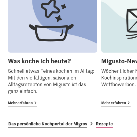
Was koche ich heute?
Migusto-New
Schnell etwas Feines kochen im Alltag:
Wöchentlicher N
Mit den vielfältigen, saisonalen
Kochinspiration
Alltagsrezepten von Migusto ist das
Wettbewerben.
ganz einfach.
Mehr erfahren
Mehr erfahren
Das persönliche Kochportal der Migros
Rezepte