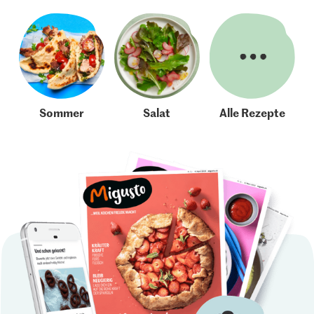
Sommer
Salat
Alle Rezepte