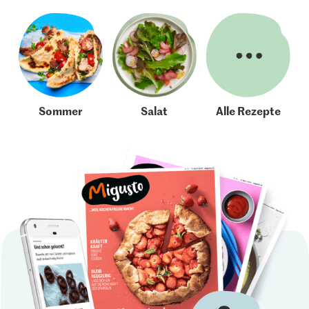
Sommer
Salat
Alle Rezepte