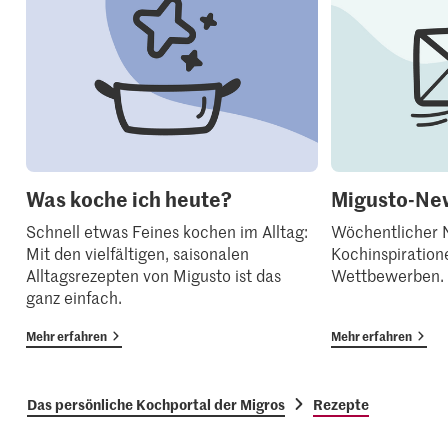
Was koche ich heute?
Migusto-New
Schnell etwas Feines kochen im Alltag:
Wöchentlicher N
Mit den vielfältigen, saisonalen
Kochinspiration
Alltagsrezepten von Migusto ist das
Wettbewerben.
ganz einfach.
Mehr erfahren
Mehr erfahren
Das persönliche Kochportal der Migros
Rezepte