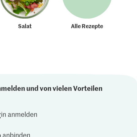
Salat
Alle Rezepte
nmelden und von vielen Vorteilen
gin anmelden
 anbinden