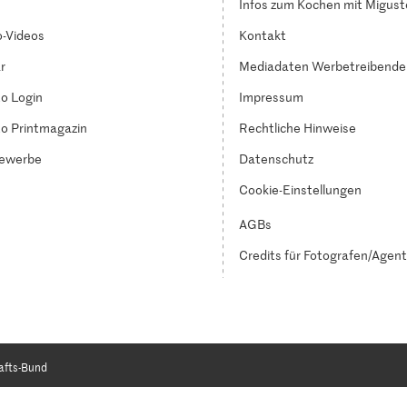
Infos zum Kochen mit Migust
-Videos
Kontakt
r
Mediadaten Werbetreibende
o Login
Impressum
o Printmagazin
Rechtliche Hinweise
ewerbe
Datenschutz
Cookie-Einstellungen
AGBs
Credits für Fotografen/Agen
afts-Bund