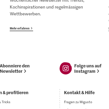
Wöchentlicher Newsletter mit Trends,
Kochinspirationen und regelmässigen
Wettbewerben.
Mehr erfahren
Abonniere den
Folge uns auf
Newsletter
Instagram
 & profitieren
Kontakt & Hilfe
& Tricks
Fragen zu Migusto