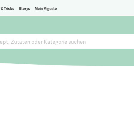
 & Tricks
Storys
Mein Migusto