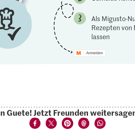
Als Migusto-Nu
Rezepten von 
lassen
Anmelden
n Guete! Jetzt Freunden weitersage