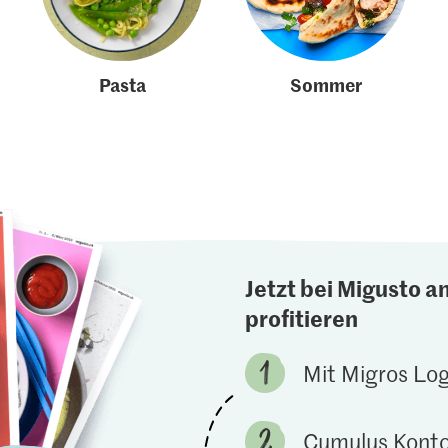
Pasta
Sommer
Jetzt bei Migusto a
profitieren
Mit Migros Lo
Cumulus Konto