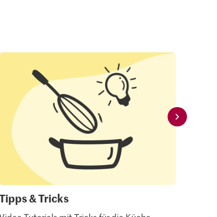
Tipps & Tricks
Mei