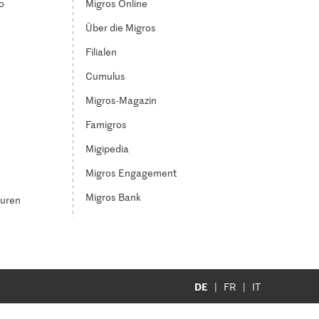
o
Migros Online
Über die Migros
Filialen
Cumulus
Migros-Magazin
Famigros
Migipedia
Migros Engagement
Migros Bank
turen
DE
FR
IT