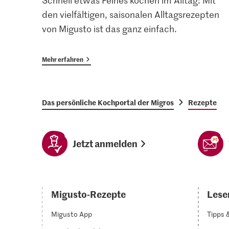
Schnell etwas Feines kochen im Alltag: Mit
den vielfältigen, saisonalen Alltagsrezepten
von Migusto ist das ganz einfach.
Mehr erfahren
Das persönliche Kochportal der Migros
Rezepte
Jetzt anmelden
Migusto-Rezepte
Lesen
Migusto App
Tipps 