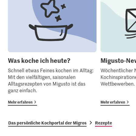
Was koche ich heute?
Migusto-New
Schnell etwas Feines kochen im Alltag:
Wöchentlicher N
Mit den vielfältigen, saisonalen
Kochinspiration
Alltagsrezepten von Migusto ist das
Wettbewerben.
ganz einfach.
Mehr erfahren
Mehr erfahren
Das persönliche Kochportal der Migros
Rezepte