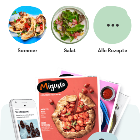
Sommer
Salat
Alle Rezepte