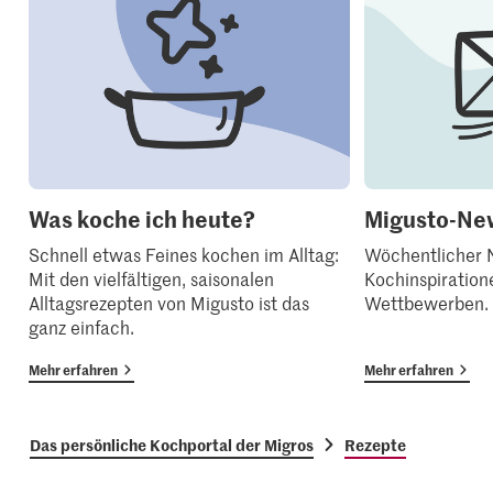
Was koche ich heute?
Migusto-New
Schnell etwas Feines kochen im Alltag:
Wöchentlicher N
Mit den vielfältigen, saisonalen
Kochinspiration
Alltagsrezepten von Migusto ist das
Wettbewerben.
ganz einfach.
Mehr erfahren
Mehr erfahren
Das persönliche Kochportal der Migros
Rezepte