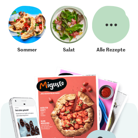
Sommer
Salat
Alle Rezepte