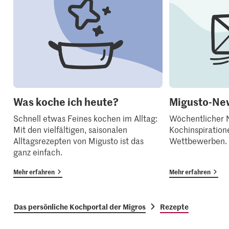
Was koche ich heute?
Migusto-New
Schnell etwas Feines kochen im Alltag:
Wöchentlicher N
Mit den vielfältigen, saisonalen
Kochinspiration
Alltagsrezepten von Migusto ist das
Wettbewerben.
ganz einfach.
Mehr erfahren
Mehr erfahren
Das persönliche Kochportal der Migros
Rezepte