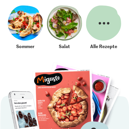
Sommer
Salat
Alle Rezepte