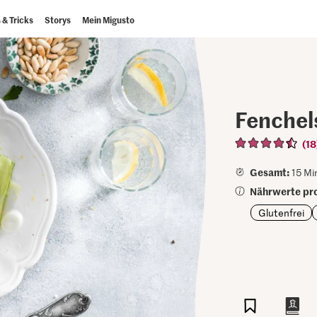
 & Tricks
Storys
Mein Migusto
Fenchel
(18
Gesamt:
15 Mi
Nährwerte pro
Glutenfrei