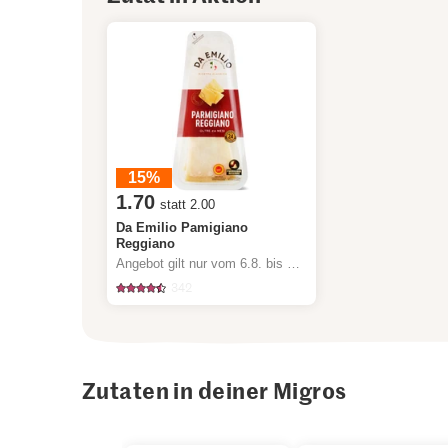
15%
1.70
statt 2.00
Da Emilio Pamigiano
Reggiano
Angebot gilt nur vom 6.8. bis 12.8.2026, solange Vorrat.
342
Zutaten in deiner Migros