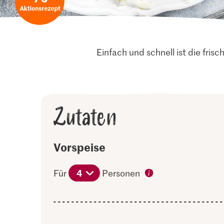
Einfach und schnell ist die fri
Zutaten
Vorspeise
4
Für
Personen