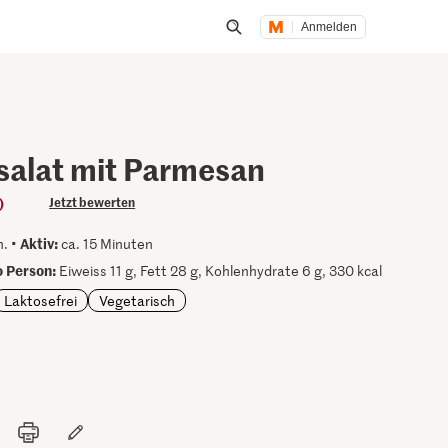
Anmelden
Suche öffnen
salat mit Parmesan
)
Jetzt bewerten
Aktiv:
n. •
ca. 15 Minuten
 Person:
Eiweiss 11 g, Fett 28 g, Kohlenhydrate 6 g, 330 kcal
Laktosefrei
Vegetarisch