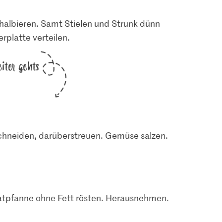
 halbieren. Samt Stielen und Strunk dünn
rplatte verteilen.
iter gehts
chneiden, darüberstreuen. Gemüse salzen.
ratpfanne ohne Fett rösten. Herausnehmen.