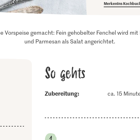
Merken
Ins Kochbuc
sche Vorspeise gemacht: Fein gehobelter Fenchel wird mit
und Parmesan als Salat angerichtet.
So gehts
Zubereitung:
ca. 15 Minut