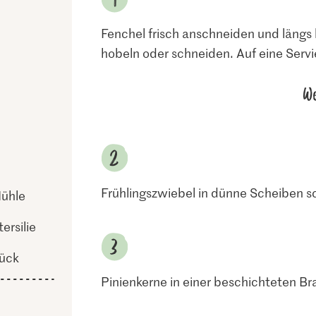
Fenchel frisch anschneiden und längs
hobeln oder schneiden. Auf eine Servie
We
Frühlingszwiebel in dünne Scheiben s
Mühle
ersilie
ück
Pinienkerne in einer beschichteten B