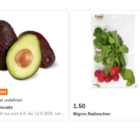
ken
att undefined
1.50
vocado
Angebot gilt nur vom 6.8. bis 12.8.2026, solange Vorrat.
Migros Radieschen