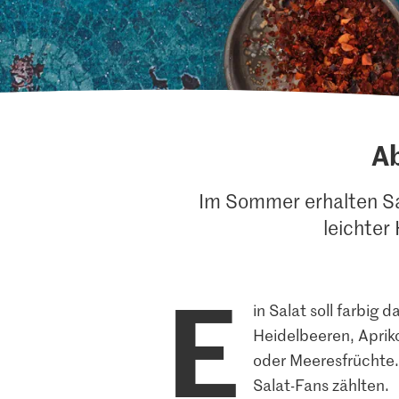
A
Im Sommer erhalten Sal
leichter
E
in Salat soll farbig 
Heidelbeeren, Aprik
oder Meeresfrüchte.
Salat-Fans zählten.