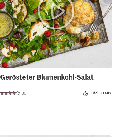
Gerösteter Blumenkohl-Salat
35
1 Std. 30 Min.