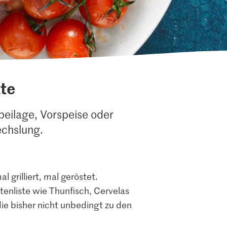
te
beilage, Vorspeise oder
echslung.
 grilliert, mal geröstet.
nliste wie Thunfisch, Cervelas
ie bisher nicht unbedingt zu den