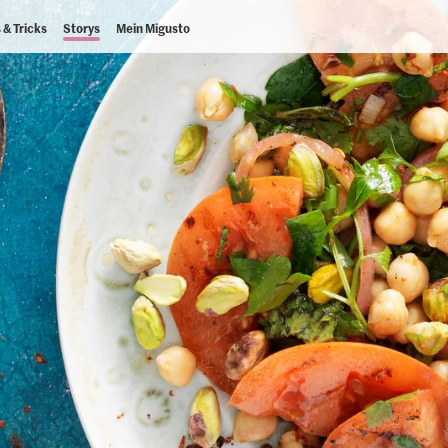
 & Tricks
Storys
Mein Migusto