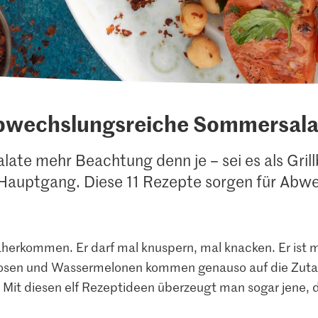
bwechslungsreiche Sommersala
ate mehr Beachtung denn je – sei es als Grill
 Hauptgang. Diese 11 Rezepte sorgen für Abw
daherkommen. Er darf mal knuspern, mal knacken. Er ist mal
osen und Wassermelonen kommen genauso auf die Zutate
 Mit diesen elf Rezeptideen überzeugt man sogar jene, d