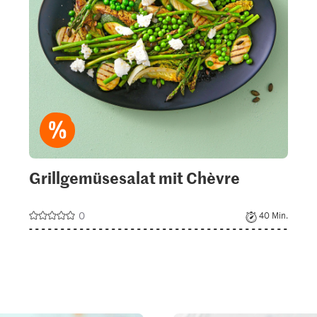
Grillgemüsesalat mit Chèvre
0
40 Min.