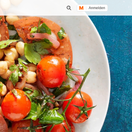
Anmelden
Suche öffnen