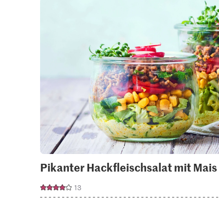
Pikanter Hackfleischsalat mit Mais
13