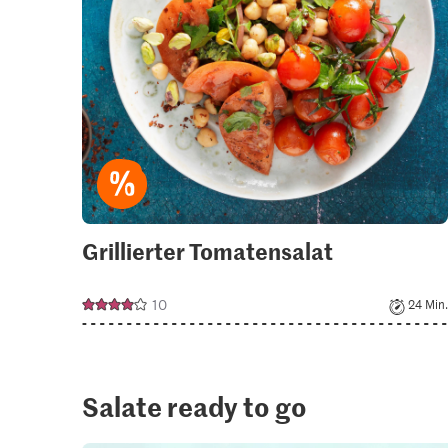
Grillierter Tomatensalat
10
24 Min.
Salate ready to go