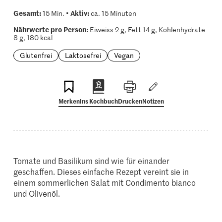
Gesamt:
Aktiv:
15 Min. •
ca. 15 Minuten
Nährwerte pro Person:
Eiweiss 2 g, Fett 14 g, Kohlenhydrate
8 g, 180 kcal
Glutenfrei
Laktosefrei
Vegan
Merken
Ins Kochbuch
Drucken
Notizen
Tomate und Basilikum sind wie für einander
geschaffen. Dieses einfache Rezept vereint sie in
einem sommerlichen Salat mit Condimento bianco
und Olivenöl.