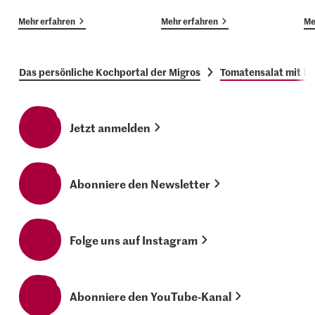
Mehr erfahren
Mehr erfahren
Me
Das persönliche Kochportal der Migros
Tomatensalat mit Ba
Jetzt anmelden
Abonniere den Newsletter
Folge uns auf Instagram
Abonniere den YouTube-Kanal