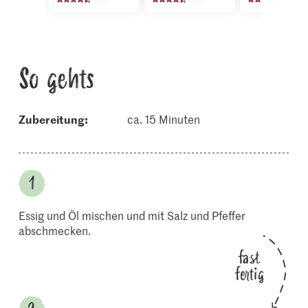
So gehts
Zubereitung:
ca. 15 Minuten
Essig und Öl mischen und mit Salz und Pfeffer
abschmecken.
fast
fertig