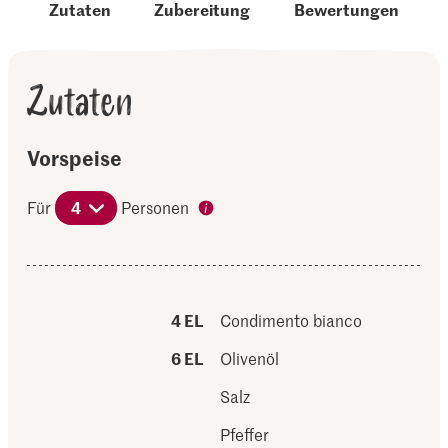
Zutaten
Zubereitung
Bewertungen
Zutaten
Vorspeise
Für
4
Personen
4 EL
Condimento bianco
6 EL
Olivenöl
Salz
Pfeffer