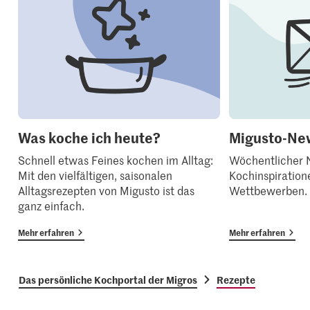
Was koche ich heute?
Migusto-New
Schnell etwas Feines kochen im Alltag:
Wöchentlicher N
Mit den vielfältigen, saisonalen
Kochinspiration
Alltagsrezepten von Migusto ist das
Wettbewerben.
ganz einfach.
Mehr erfahren
Mehr erfahren
Das persönliche Kochportal der Migros
Rezepte