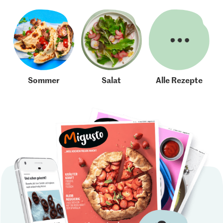
Sommer
Salat
Alle Rezepte