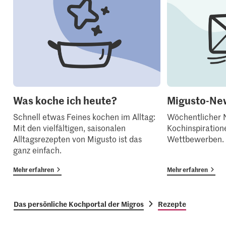
Was koche ich heute?
Migusto-New
Schnell etwas Feines kochen im Alltag:
Wöchentlicher N
Mit den vielfältigen, saisonalen
Kochinspiration
Alltagsrezepten von Migusto ist das
Wettbewerben.
ganz einfach.
Mehr erfahren
Mehr erfahren
Das persönliche Kochportal der Migros
Rezepte