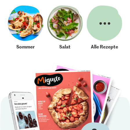
Sommer
Salat
Alle Rezepte