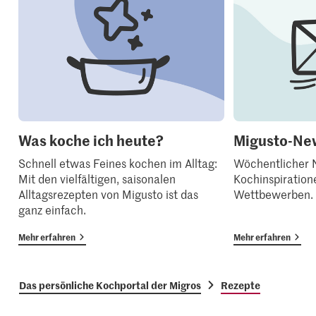
Was koche ich heute?
Migusto-New
Schnell etwas Feines kochen im Alltag:
Wöchentlicher N
Mit den vielfältigen, saisonalen
Kochinspiration
Alltagsrezepten von Migusto ist das
Wettbewerben.
ganz einfach.
Mehr erfahren
Mehr erfahren
Das persönliche Kochportal der Migros
Rezepte