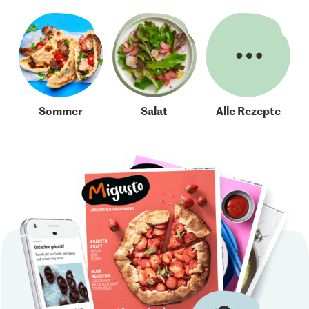
Sommer
Salat
Alle Rezepte