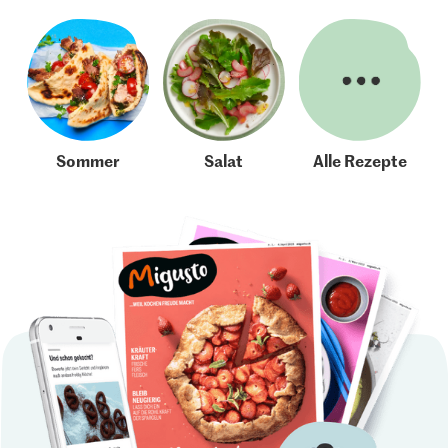
Sommer
Salat
Alle Rezepte