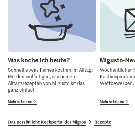
Was koche ich heute?
Migusto-New
Schnell etwas Feines kochen im Alltag:
Wöchentlicher N
Mit den vielfältigen, saisonalen
Kochinspiration
Alltagsrezepten von Migusto ist das
Wettbewerben.
ganz einfach.
Mehr erfahren
Mehr erfahren
Das persönliche Kochportal der Migros
Rezepte