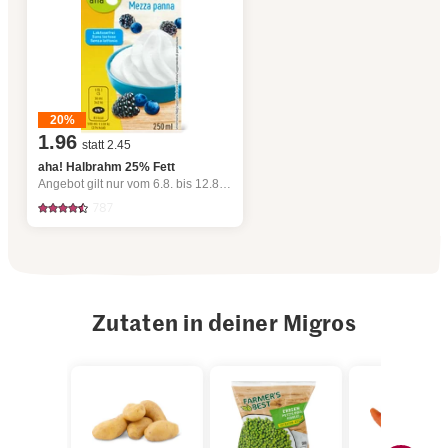
20%
1.96
statt 2.45
aha! Halbrahm 25% Fett
Angebot gilt nur vom 6.8. bis 12.8.2026, solange Vorrat.
787
Zutaten in deiner Migros