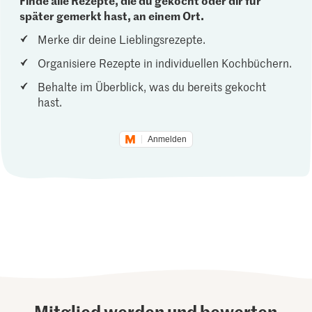
Finde alle Rezepte, die du gekocht oder dir für
später gemerkt hast, an einem Ort.
Merke dir deine Lieblingsrezepte.
Organisiere Rezepte in individuellen Kochbüchern.
Behalte im Überblick, was du bereits gekocht
hast.
Anmelden
Mitglied werden und bewerten