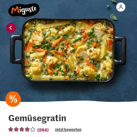
Gemüsegratin
(294)
Jetzt bewerten