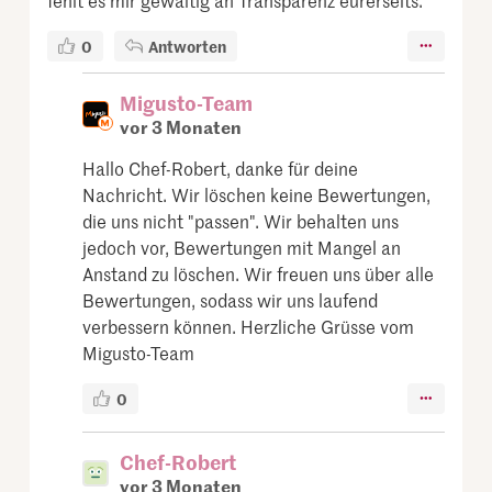
fehlt es mir gewaltig an Transparenz eurerseits.
0
Antworten
Migusto-Team
vor 3 Monaten
Hallo Chef-Robert, danke für deine
Nachricht. Wir löschen keine Bewertungen,
die uns nicht "passen". Wir behalten uns
jedoch vor, Bewertungen mit Mangel an
Anstand zu löschen. Wir freuen uns über alle
Bewertungen, sodass wir uns laufend
verbessern können. Herzliche Grüsse vom
Migusto-Team
0
Chef-Robert
vor 3 Monaten