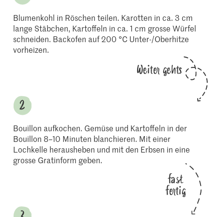
Blumenkohl in Röschen teilen. Karotten in ca. 3 cm
lange Stäbchen, Kartoffeln in ca. 1 cm grosse Würfel
schneiden. Backofen auf 200 °C Unter-/Oberhitze
vorheizen.
Weiter gehts
Bouillon aufkochen. Gemüse und Kartoffeln in der
Bouillon 8–10 Minuten blanchieren. Mit einer
Lochkelle herausheben und mit den Erbsen in eine
grosse Gratinform geben.
fast
fertig