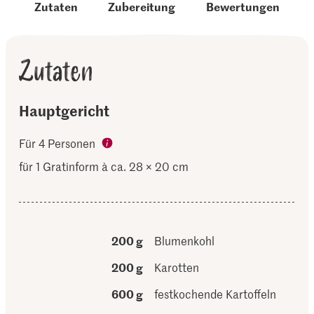
Zutaten
Zubereitung
Bewertungen
Zutaten
Hauptgericht
Für 4 Personen
für 1 Gratinform à ca. 28 × 20 cm
200 g
Blumenkohl
200 g
Karotten
600 g
festkochende Kartoffeln