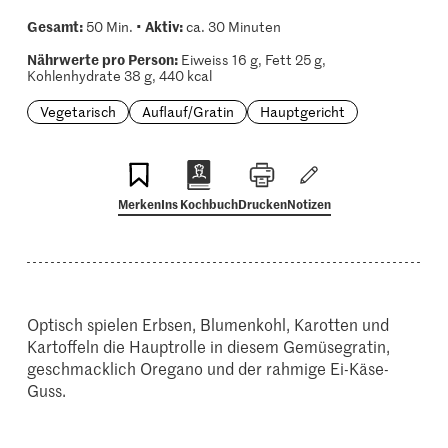
Gesamt:
Aktiv:
50 Min. •
ca. 30 Minuten
Nährwerte pro Person:
Eiweiss 16 g, Fett 25 g,
Kohlenhydrate 38 g, 440 kcal
Vegetarisch
Auflauf/Gratin
Hauptgericht
Merken
Ins Kochbuch
Drucken
Notizen
Optisch spielen Erbsen, Blumenkohl, Karotten und
Kartoffeln die Hauptrolle in diesem Gemüsegratin,
geschmacklich Oregano und der rahmige Ei-Käse-
Guss.