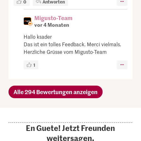
0
Antworten
Migusto-Team
vor 4 Monaten
Hallo ksader
Das ist ein tolles Feedback. Merci vielmals.
Herzliche Grüsse vom Migusto-Team
1
Alle 294 Bewertungen anzeigen
En Guete! Jetzt Freunden
weitersagen.