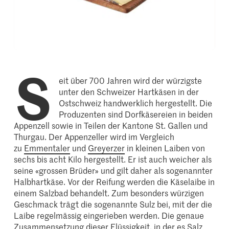
S
eit über 700 Jahren wird der würzigste
unter den Schweizer Hartkäsen in der
Ostschweiz handwerklich hergestellt. Die
Produzenten sind Dorfkäsereien in beiden
Appenzell sowie in Teilen der Kantone St. Gallen und
Thurgau. Der Appenzeller wird im Vergleich
zu
Emmentaler
und
Greyerzer
in kleinen Laiben von
sechs bis acht Kilo hergestellt. Er ist auch weicher als
seine «grossen Brüder» und gilt daher als sogenannter
Halbhartkäse. Vor der Reifung werden die Käselaibe in
einem Salzbad behandelt. Zum besonders würzigen
Geschmack trägt die sogenannte Sulz bei, mit der die
Laibe regelmässig eingerieben werden. Die genaue
Zusammensetzung dieser Flüssigkeit, in der es Salz