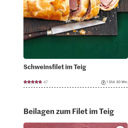
Schweinsfilet im Teig
47
1 Std. 30 Min.
Beilagen zum Filet im Teig