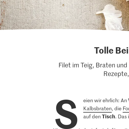
Tolle Be
Filet im Teig, Braten un
Rezepte,
S
eien wir ehrlich: An
Kalbsbraten
, die
Fo
Tisch
auf den
. Das 