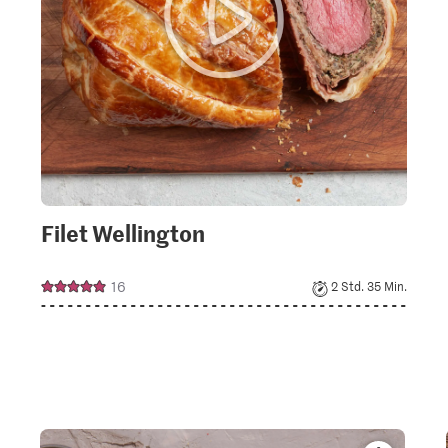
Filet Wellington
16
2 Std. 35 Min.