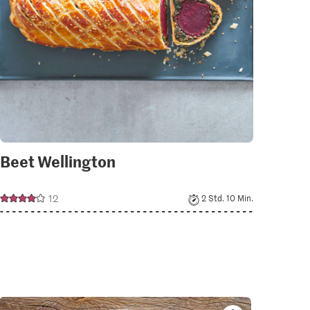
Beet Wellington
12
2 Std. 10 Min.