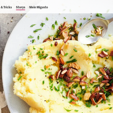
 & Tricks
Storys
Mein Migusto