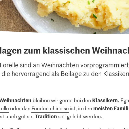
ilagen zum klassischen Weihna
d Forelle sind an Weihnachten vorprogrammiert
 die hervorragend als Beilage zu den Klassiker
Weihnachten
Klassikern
bleiben wir gerne bei den
. Eg
meisten Famil
relle
oder das
Fondue chinoise
ist, in den
Tradition
ist auch gut so,
soll gelebt werden.