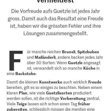
Die Vorfreude aufs Guetzle ist jedes Jahr
gross. Damit auch das Resultat eine Freude
ist, haben wir die grössten Fehler und ihre
Lösungen zusammengestellt.
F
ür manche reichen
Brunsli
,
Spitzbuben
und
Mailänderli
, andere backen jedes Jahr
über 30 Sorten: Wenn
Guetzle
angesagt
ist, verwandelt sich so manche
Küche
in
eine
Backstube
.
Damit die kleinen
Kunstwerke
auch wirklich
Freude
bereiten, gilt es so einiges zu beachten. Neben einem
klaren
Plan
, wie viele
Guetzlisorten
produziert
werden sollen, ist die richtige
Vorbereitung
zentral.
Viele
Teige
lassen sich schon einen Tag
früher
zubereiten
, schliesslich müssen die meisten eine