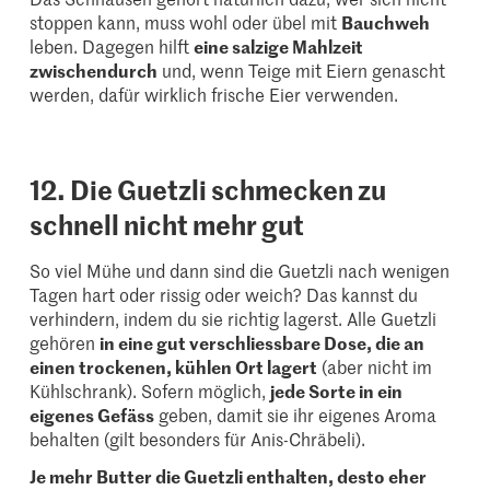
stoppen kann, muss wohl oder übel mit
Bauchweh
leben. Dagegen hilft
eine salzige Mahlzeit
zwischendurch
und, wenn Teige mit Eiern genascht
werden, dafür wirklich frische Eier verwenden.
12. Die Guetzli schmecken zu
schnell nicht mehr gut
So viel Mühe und dann sind die Guetzli nach wenigen
Tagen hart oder rissig oder weich? Das kannst du
verhindern, indem du sie richtig lagerst. Alle Guetzli
gehören
in eine gut verschliessbare Dose, die an
einen trockenen, kühlen Ort lagert
(aber nicht im
Kühlschrank). Sofern möglich,
jede Sorte in ein
eigenes Gefäss
geben, damit sie ihr eigenes Aroma
behalten (gilt besonders für Anis-Chräbeli).
Je mehr Butter die Guetzli enthalten, desto eher