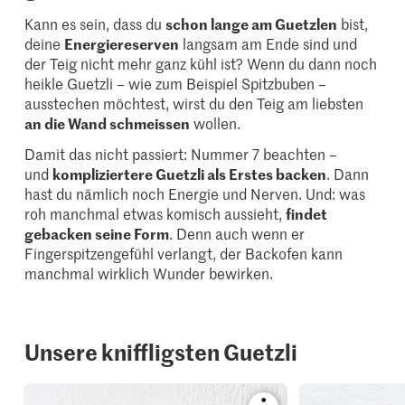
Kann es sein, dass du
schon lange am Guetzlen
bist,
deine
Energiereserven
langsam am Ende sind und
der Teig nicht mehr ganz kühl ist? Wenn du dann noch
heikle Guetzli – wie zum Beispiel Spitzbuben –
ausstechen möchtest, wirst du den Teig am liebsten
an die Wand schmeissen
wollen.
Damit das nicht passiert: Nummer 7 beachten –
und
kompliziertere Guetzli als Erstes backen
. Dann
hast du nämlich noch Energie und Nerven. Und: was
roh manchmal etwas komisch aussieht,
findet
gebacken seine Form
. Denn auch wenn er
Fingerspitzengefühl verlangt, der Backofen kann
manchmal wirklich Wunder bewirken.
Unsere kniffligsten Guetzli