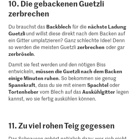
10. Die gebackenen Guetzli
zerbrechen
Du brauchst das
Backblech
für die
nächste Ladung
Guetzli
und willst diese direkt nach dem Backen auf
ein Gitter umplatzieren? Ganz schlechte Idee! Denn
so werden die meisten Guetzli
zerbrechen
oder gar
zerbröseln
.
Damit sie fest werden und den nötigen Biss
entwickeln,
müssen die Guetzli nach dem Backen
einige Minuten ruhen
. So bekommen sie genug
Spannkraft
, dass du sie mit einem
Spachtel
oder
Tortenheber
vom Blech auf das
Auskühlgitter
legen
kannst, wo sie fertig auskühlen können.
11. Zu viel rohen Teig gegessen
Das Schnausen gehört natürlich dazu; wer sich nicht