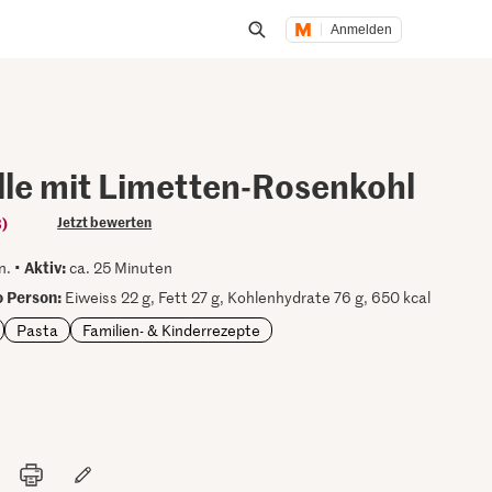
Anmelden
Suche öffnen
elle mit Limetten-Rosenkohl
3)
Jetzt bewerten
Aktiv:
n. •
ca. 25 Minuten
 Person:
Eiweiss 22 g, Fett 27 g, Kohlenhydrate 76 g, 650 kcal
Pasta
Familien- & Kinderrezepte