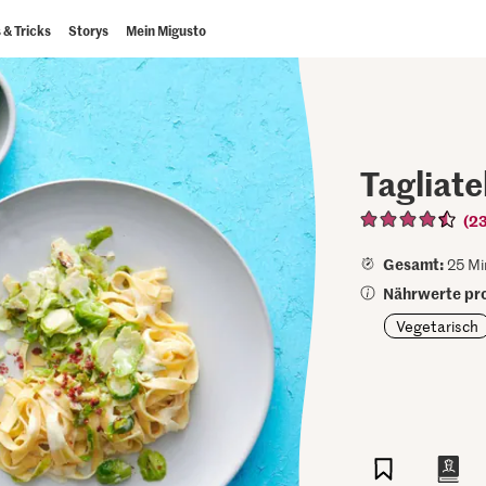
 & Tricks
Storys
Mein Migusto
Tagliat
(2
Gesamt:
25 Mi
Nährwerte pro
Vegetarisch