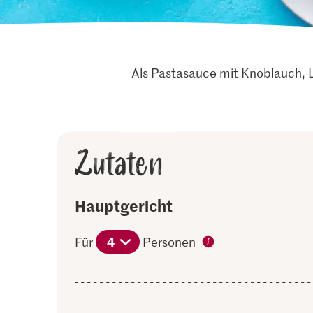
Als Pastasauce mit Knoblauch, 
Zutaten
Hauptgericht
4
Für
Personen