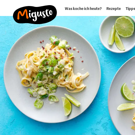
Was koche ich heute?
Rezepte
Tipps