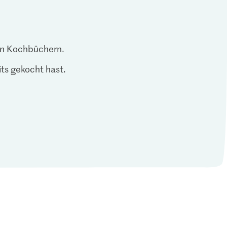
len Kochbüchern.
ts gekocht hast.