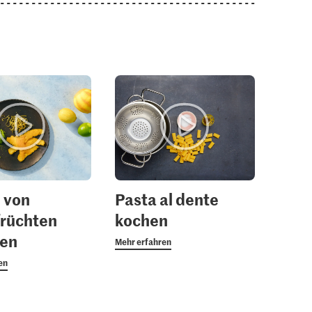
 von
Pasta al dente
früchten
kochen
ben
Mehr erfahren
en