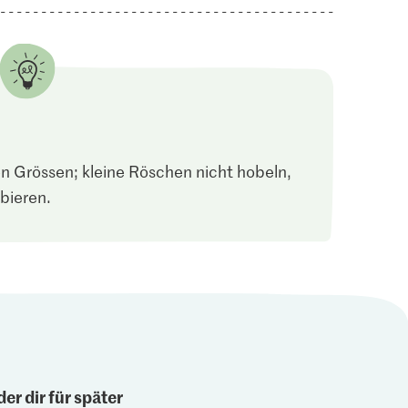
en Grössen; kleine Röschen nicht hobeln,
bieren.
er dir für später