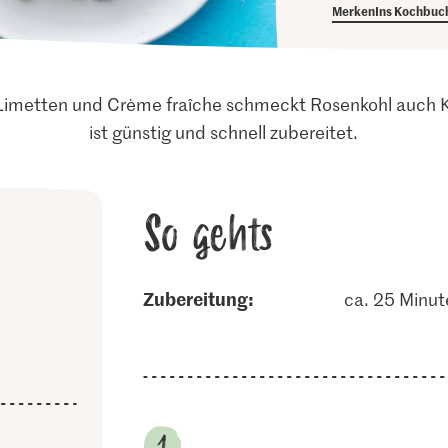
Merken
Ins Kochbuc
Limetten und Crème fraîche schmeckt Rosenkohl auch K
ist günstig und schnell zubereitet.
So gehts
Zubereitung:
ca. 25 Minut