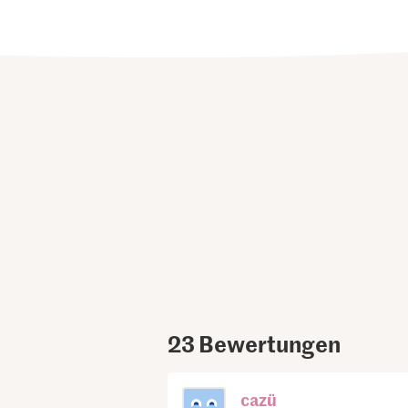
23
Bewertungen
cazü