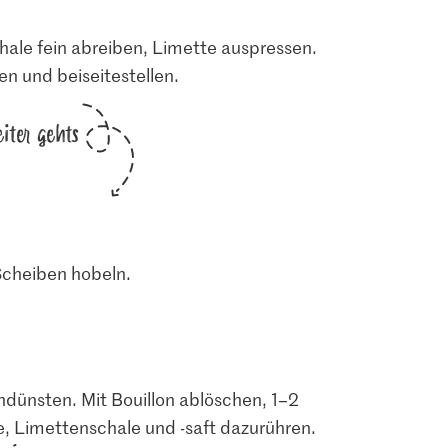
hale fein abreiben, Limette auspressen.
en und beiseitestellen.
iter gehts
Scheiben hobeln.
dünsten. Mit Bouillon ablöschen, 1–2
e, Limettenschale und -saft dazurühren.