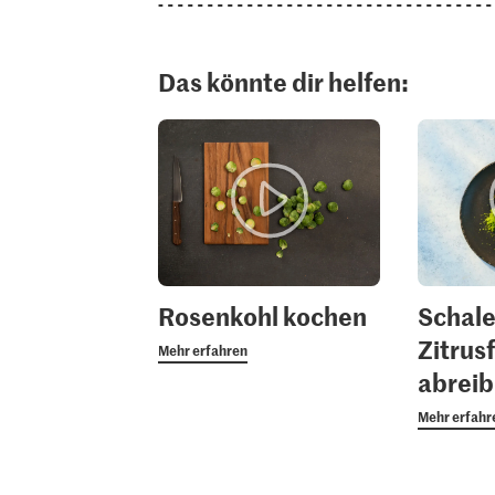
Das könnte dir helfen:
Rosenkohl kochen
Schale
Zitrus
Mehr erfahren
abrei
Mehr erfahr