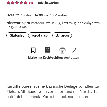
(1)
Jetzt bewerten
Gesamt:
Aktiv:
40 Min. •
ca. 40 Minuten
Nährwerte pro Person:
Eiweiss 8 g, Fett 20 g, Kohlenhydrate
45 g, 390 kcal
Glutenfrei
Vegetarisch
Beilagen
Merken
Ins Kochbuch
Drucken
Notizen
Kartoffelpüree ist eine klassische Beilage vor allem zu
Fleisch. Mit Sauerrahm verfeinert und mit Nussbutter
beträufelt schmeckt Kartoffelstock noch besser.