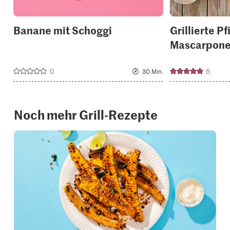
Banane mit Schoggi
Grillierte Pf
Mascarpon
0
5
30 Min.
Noch mehr Grill-Rezepte