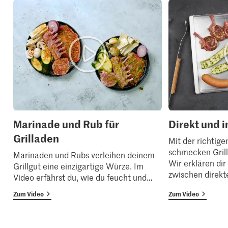
Marinade und Rub für
Direkt und i
Grilladen
Mit der richtige
schmecken Grill
Marinaden und Rubs verleihen deinem
Wir erklären di
Grillgut eine einzigartige Würze. Im
zwischen direkt
Video erfährst du, wie du feucht und
…
Zum Video
Zum Video