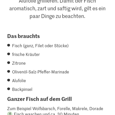
Alufolie grillieren. Damit der Fisch
aromatisch, zart und saftig wird, gilt es ein
paar Dinge zu beachten.
Das brauchts
Fisch (ganz, Filet oder Stücke)
frische Kräuter
Zitrone
Olivenöl-Salz-Pfeffer-Marinade
Alufolie
Backpinsel
Ganzer Fisch auf dem Grill
Zum Beispiel Wolfsbarsch, Forelle, Makrele, Dorade
Fisch waschen und ca. 30 Minuten