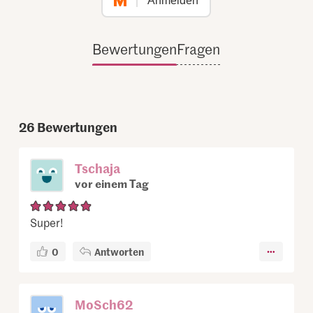
Anmelden
Bewertungen
Fragen
26
Bewertungen
Tschaja
vor einem Tag
Super!
0
Antworten
MoSch62