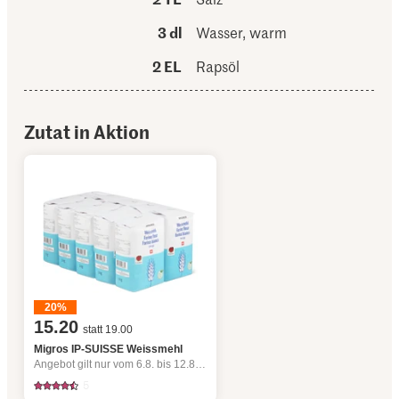
3 dl
Wasser, warm
2 EL
Rapsöl
Zutat in Aktion
20%
15.20
statt 19.00
Migros IP-SUISSE Weissmehl
Angebot gilt nur vom 6.8. bis 12.8.2026, solange Vorrat.
5