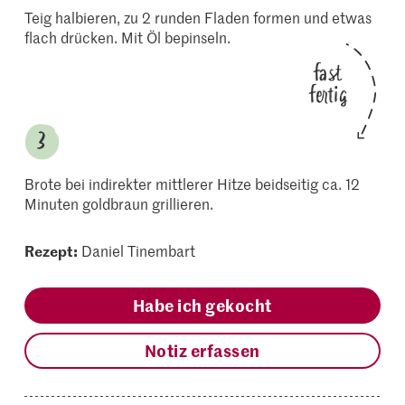
Teig halbieren, zu 2 runden Fladen formen und etwas
flach drücken. Mit Öl bepinseln.
fast
fertig
Brote bei indirekter mittlerer Hitze beidseitig ca. 12
Minuten goldbraun grillieren.
Rezept:
Daniel Tinembart
Habe ich gekocht
Notiz erfassen