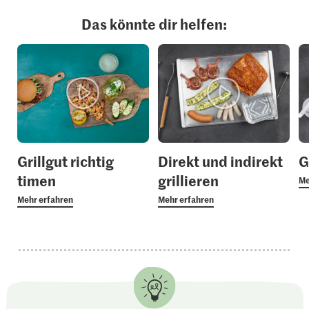
Das könnte dir helfen:
Grillgut richtig
Direkt und indirekt
G
timen
grillieren
Me
Mehr erfahren
Mehr erfahren