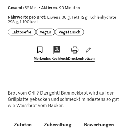
Gesamt:
Aktiv:
32 Min. •
ca. 20 Minuten
Nährwerte pro Brot:
Eiweiss 38 g, Fett 12 g, Kohlenhydrate
225 g, 1.190 kcal
Laktosefrei
Vegan
Vegetarisch
Merken
Ins Kochbuch
Drucken
Notizen
Brot vom Grill? Das geht! Bannockbrot wird auf der
Grillplatte gebacken und schmeckt mindestens so gut
wie Weissbrot vom Bäcker.
Zutaten
Zubereitung
Bewertungen