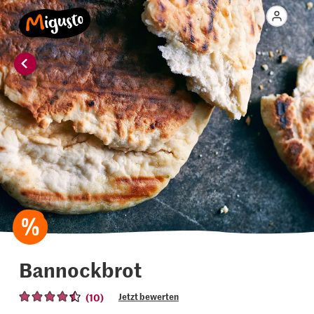
Bannockbrot
(10)
Jetzt bewerten