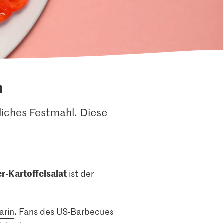
n
liches Festmahl. Diese
-Kartoffelsalat
ist der
arin
. Fans des US-Barbecues