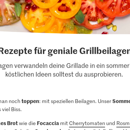
Rezepte für geniale Grillbeilage
gen verwandeln deine Grillade in ein sommer
köstlichen Ideen solltest du ausprobieren.
toppen
Sommer
man noch
: mit speziellen Beilagen. Unser
viel Biss.
es Brot
Focaccia
wie die
mit
Cherrytomaten
und
Rosm