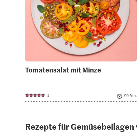
Tomatensalat mit Minze
6
20 Min.
Rezepte für Gemüsebeilagen 