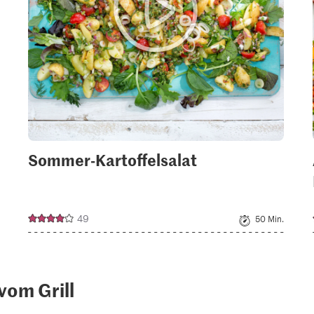
Sommer-Kartoffelsalat
49
50 Min.
vom Grill