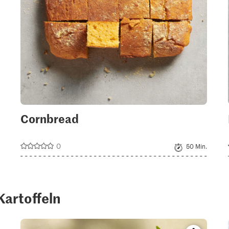
Cornbread
0
50 Min.
Kartoffeln