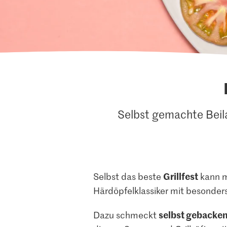
Selbst gemachte Beila
Grillfest
Selbst das beste
kann 
Härdöpfelklassiker mit besonders 
selbst gebacken
Dazu schmeckt