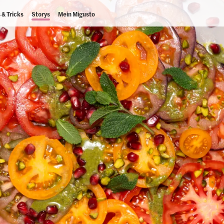
 & Tricks
Storys
Mein Migusto