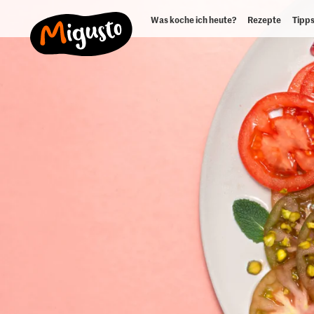
Was koche ich heute?
Rezepte
Tipps