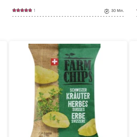
1
30 Min.