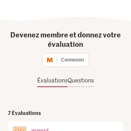
Devenez membre et donnez votre
évaluation
Connexion
Évaluations
Questions
7
Évaluations
marsut