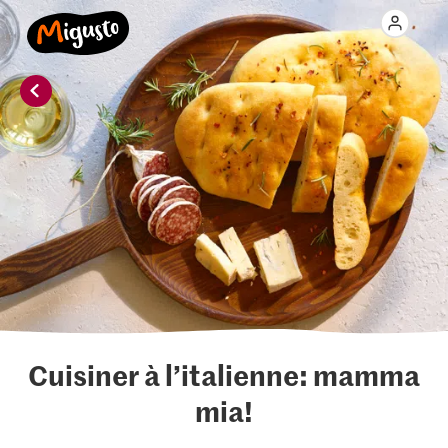
Cuisiner à l’italienne: mamma
mia!