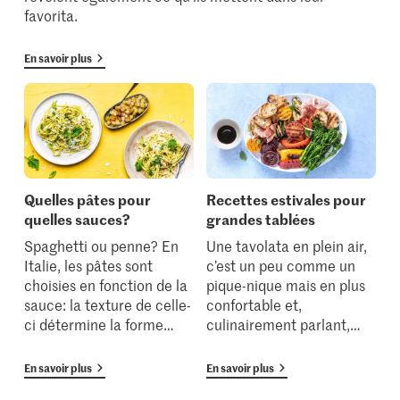
favorita.
En savoir plus
Quelles pâtes pour
Recettes estivales pour
quelles sauces?
grandes tablées
Spaghetti ou penne? En
Une tavolata en plein air,
Italie, les pâtes sont
c’est un peu comme un
choisies en fonction de la
pique-nique mais en plus
sauce: la texture de celle-
confortable et,
ci détermine la forme
…
culinairement parlant,
…
En savoir plus
En savoir plus