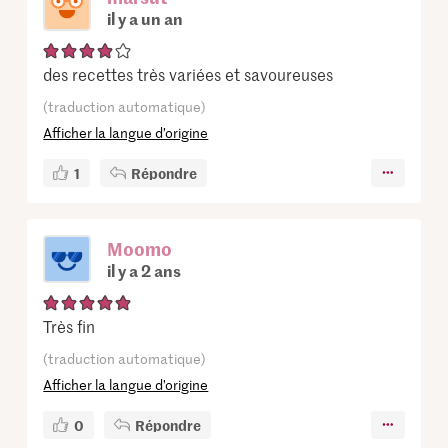
il y a un an
des recettes très variées et savoureuses
(traduction automatique)
Afficher la langue d’origine
1
Répondre
Moomo
il y a 2 ans
Très fin
(traduction automatique)
Afficher la langue d’origine
0
Répondre