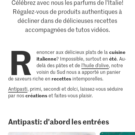
Célébrez avec nous les parfums de l'Italie!
Régalez-vous de produits authentiques à
décliner dans de délicieuses recettes
accompagnées de tutos vidéos.
R
enoncer aux délicieux plats de la
cuisine
italienne
? Impossible, surtout en
été
. Au-
delà des pâtes et de
l’huile d’olive
, notre
voisin du Sud nous a apporté un panier
de saveurs riche en
recettes
intemporelles.
Antipasti
, primi, secondi et dolci, laissez-vous séduire
par nos
créations
et faites-vous plaisir.
Antipasti: d'abord les entrées