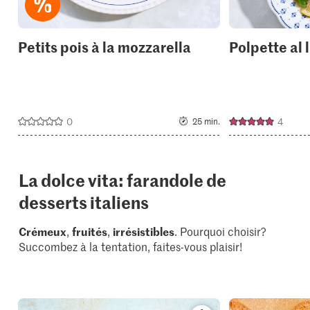
Petits pois à la mozzarella
Polpette al 
0
4
25 min.
La dolce vita: farandole de
desserts italiens
Crémeux
,
fruités
,
irrésistibles
. Pourquoi choisir?
Succombez à la tentation, faites-vous plaisir!