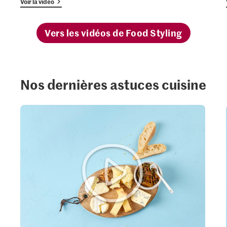
Voir la vidéo
Vers les vidéos de Food Styling
Nos dernières astuces cuisine