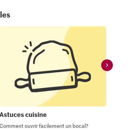
les
Astuces cuisine
Glos
Comment ouvrir facilement un bocal?
Tout 