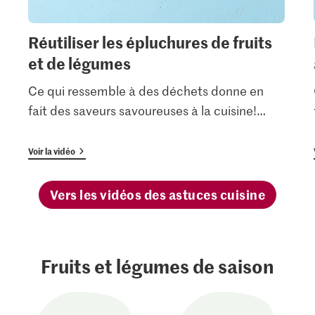
Réutiliser les épluchures de fruits
et de légumes
Ce qui ressemble à des déchets donne en
fait des saveurs savoureuses à la cuisine!
…
Voir la vidéo
Vers les vidéos des astuces cuisine
Fruits et légumes de saison