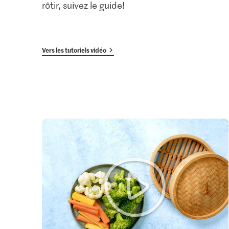
rôtir, suivez le guide!
Vers les tutoriels vidéo