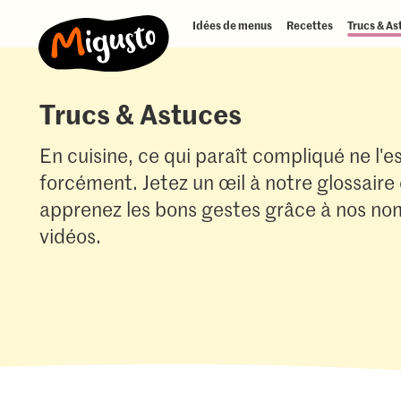
Idées de menus
Recettes
Trucs & As
Trucs & Astuces
En cuisine, ce qui paraît compliqué ne l'e
forcément. Jetez un œil à notre glossaire
apprenez les bons gestes grâce à nos n
vidéos.