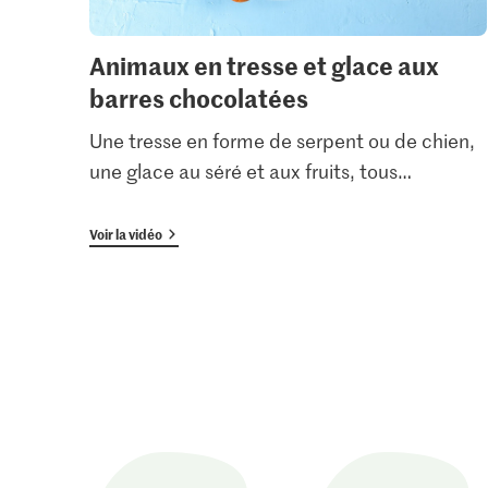
Animaux en tresse et glace aux
barres chocolatées
Une tresse en forme de serpent ou de chien,
une glace au séré et aux fruits, tous
…
Voir la vidéo