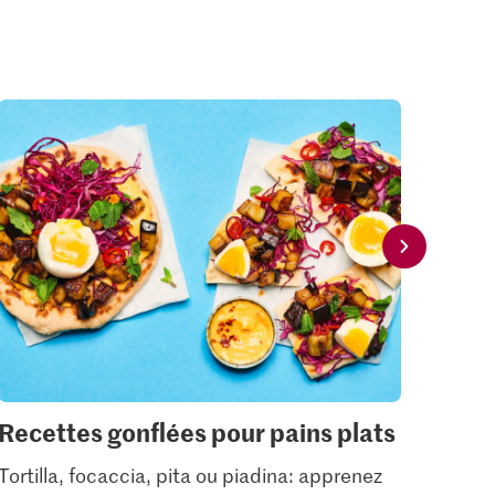
Recettes gonflées pour pains plats
Pour
enc
Tortilla, focaccia, pita ou piadina: apprenez