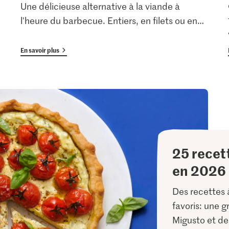
Une délicieuse alternative à la viande à
l'heure du barbecue. Entiers, en filets ou en
…
En savoir plus
25 recet
en 2026
Des recettes à
favoris: une g
Migusto et d