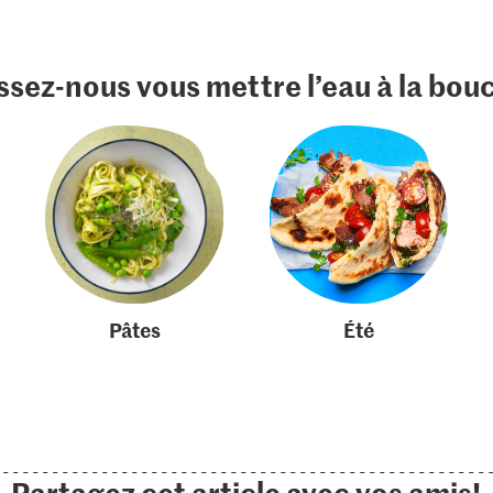
ssez-nous vous mettre l’eau à la bou
Pâtes
Été
Partagez cet article avec vos amis!