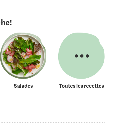
che!
Salades
Toutes les recettes