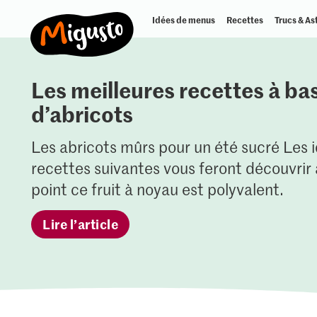
Idées de menus
Recettes
Trucs & As
Les meilleures recettes à ba
d’abricots
Les abricots mûrs pour un été sucré Les 
recettes suivantes vous feront découvrir 
point ce fruit à noyau est polyvalent.
Lire l’article