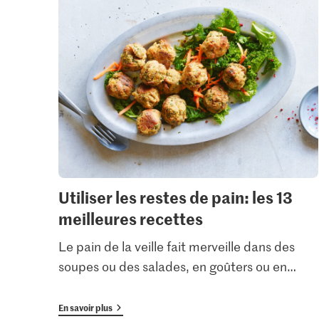
Utiliser les restes de pain: les 13
meilleures recettes
Le pain de la veille fait merveille dans des
soupes ou des salades, en goûters ou en
…
En savoir plus