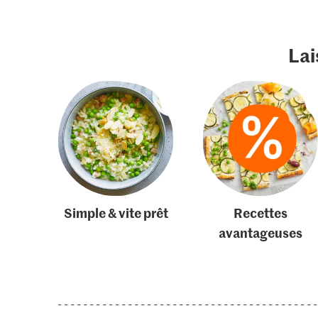
Lai
Simple & vite prêt
Recettes
avantageuses