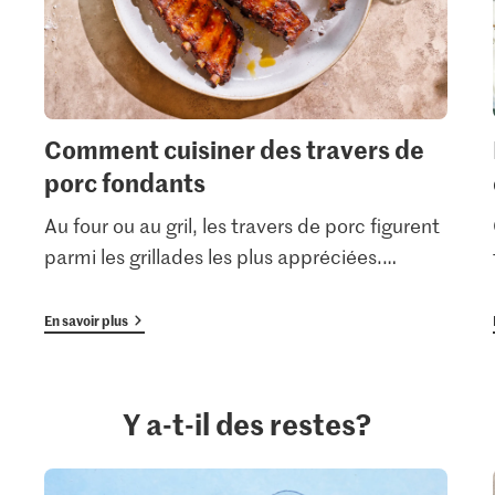
Comment cuisiner des travers de
porc fondants
Au four ou au gril, les travers de porc figurent
parmi les grillades les plus appréciées.
…
En savoir plus
Y a-t-il des restes?