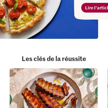
Lire l'artic
Les clés de la réussite