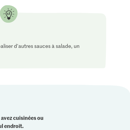
réaliser d'autres sauces à salade, un
 avez cuisinées ou
l endroit.