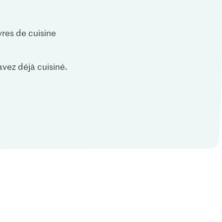
vres de cuisine
vez déjà cuisiné.