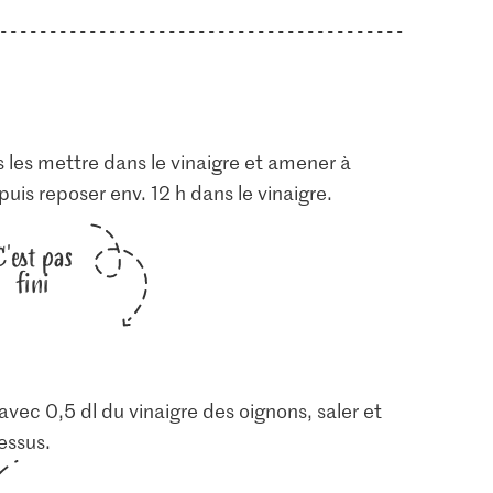
is les mettre dans le vinaigre et amener à
 puis reposer env. 12 h dans le vinaigre.
C'est pas
fini
 avec 0,5 dl du vinaigre des oignons, saler et
dessus.