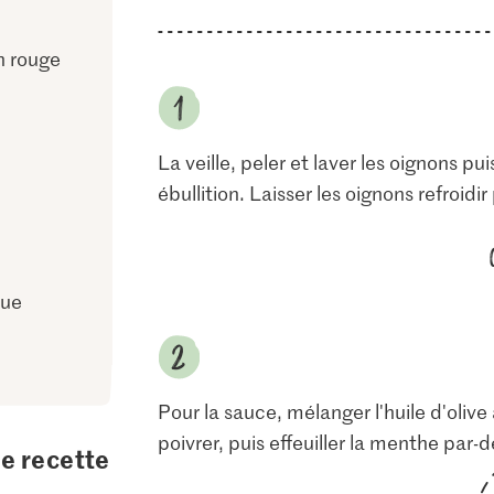
n rouge
La veille, peler et laver les oignons pu
ébullition. Laisser les oignons refroidir
tue
Pour la sauce, mélanger l'huile d'olive
poivrer, puis effeuiller la menthe par-
te recette