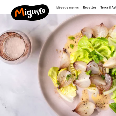
Idées de menus
Recettes
Trucs & As