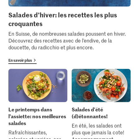
Salades d’hiver: les recettes les plus
croquantes
En Suisse, de nombreuses salades poussent en hiver.
Découvrez des recettes avec de l’endive, de la
doucette, du radicchio et plus encore.
En savoir plus
Le printemps dans
Salades d'été
l’assiette: nos meilleures
(d)étonnantes!
salades
En été, les salades ont
Rafraîchissantes,
plus que jamais la cote!
colorées et variées, ces
Accompagnement,