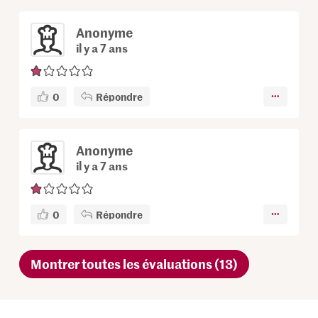
Anonyme
il y a 7 ans
0
Répondre
Anonyme
il y a 7 ans
0
Répondre
Montrer toutes les évaluations (13)