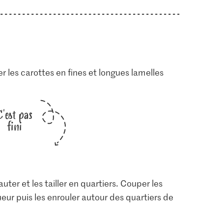
 les carottes en fines et longues lamelles
C'est pas
fini
ter et les tailler en quartiers. Couper les
eur puis les enrouler autour des quartiers de