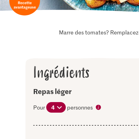
Marre des tomates? Remplacez-l
Ingrédients
Repas léger
4
Pour
personnes