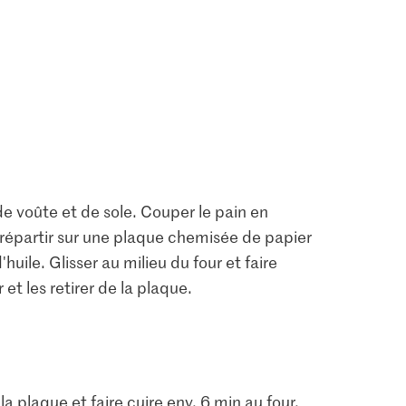
de voûte et de sole. Couper le pain en
 répartir sur une plaque chemisée de papier
huile. Glisser au milieu du four et faire
r et les retirer de la plaque.
la plaque et faire cuire env. 6 min au four.