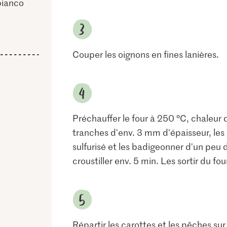
bianco
Couper les oignons en fines lanières.
Préchauffer le four à 250 °C, chaleur 
tranches d'env. 3 mm d'épaisseur, les
sulfurisé et les badigeonner d'un peu d'
croustiller env. 5 min. Les sortir du fou
Répartir les carottes et les pêches sur 