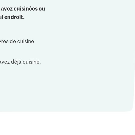
 avez cuisinées ou
l endroit.
vres de cuisine
vez déjà cuisiné.