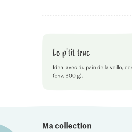
Le p'tit truc
Idéal avec du pain de la veille, 
(env. 300 g).
Ma collection