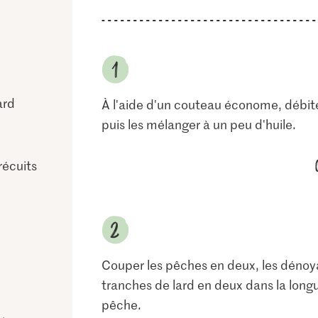
ard
À l'aide d'un couteau économe, débiter
puis les mélanger à un peu d'huile.
récuits
Couper les pêches en deux, les dénoyau
tranches de lard en deux dans la longu
pêche.