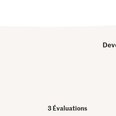
Dev
3
Évaluations